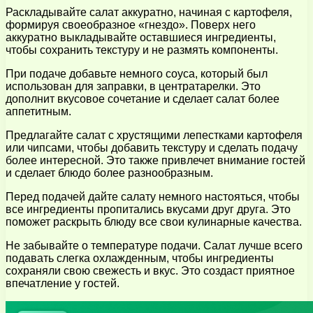
Раскладывайте салат аккуратно, начиная с картофеля,
формируя своеобразное «гнездо». Поверх него
аккуратно выкладывайте оставшиеся ингредиенты,
чтобы сохранить текстуру и не размять компоненты.
При подаче добавьте немного соуса, который был
использован для заправки, в центратарелки. Это
дополнит вкусовое сочетание и сделает салат более
аппетитным.
Предлагайте салат с хрустящими лепестками картофеля
или чипсами, чтобы добавить текстуру и сделать подачу
более интересной. Это также привлечет внимание гостей
и сделает блюдо более разнообразным.
Перед подачей дайте салату немного настояться, чтобы
все ингредиенты пропитались вкусами друг друга. Это
поможет раскрыть блюду все свои кулинарные качества.
Не забывайте о температуре подачи. Салат лучше всего
подавать слегка охлажденным, чтобы ингредиенты
сохраняли свою свежесть и вкус. Это создаст приятное
впечатление у гостей.