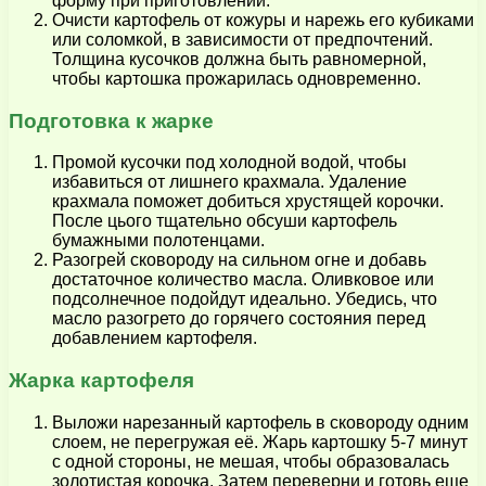
форму при приготовлении.
Очисти картофель от кожуры и нарежь его кубиками
или соломкой, в зависимости от предпочтений.
Толщина кусочков должна быть равномерной,
чтобы картошка прожарилась одновременно.
Подготовка к жарке
Промой кусочки под холодной водой, чтобы
избавиться от лишнего крахмала. Удаление
крахмала поможет добиться хрустящей корочки.
После цього тщательно обсуши картофель
бумажными полотенцами.
Разогрей сковороду на сильном огне и добавь
достаточное количество масла. Оливковое или
подсолнечное подойдут идеально. Убедись, что
масло разогрето до горячего состояния перед
добавлением картофеля.
Жарка картофеля
Выложи нарезанный картофель в сковороду одним
слоем, не перегружая её. Жарь картошку 5-7 минут
с одной стороны, не мешая, чтобы образовалась
золотистая корочка. Затем переверни и готовь еще