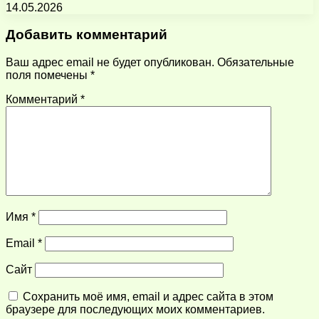
14.05.2026
Добавить комментарий
Ваш адрес email не будет опубликован.
Обязательные
поля помечены
*
Комментарий
*
Имя
*
Email
*
Сайт
Сохранить моё имя, email и адрес сайта в этом
браузере для последующих моих комментариев.