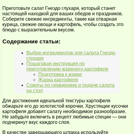
Приготовьте салат Гнездо глухаря, который станет
настоящей находкой для ваших обедов и праздников.
Соберите свежие ингредиенты, такие как отварная
курица, свежие овощи и картофель, чтобы создать это
блюдо с выразительным вкусом.
Содержание статьи:
Выбор ингредиентов для салата Гнездо
глухаря
Пошаговая инструкция по
приготовлению жареного картофеля
Подготовка к жарке
Жарка картофеля
Советы по сервировке и подаче салата
на стол
Для достижения идеальной текстуры картофеля
обжарьте его до золотистой корочки. Хрустящие кусочки
картофеля добавят салату необходимое разнообразие.
Не забудьте включить в рецепт любимые специи — они
подчеркнут вкус каждого слоя.
В качестве завершающего штриха используйте