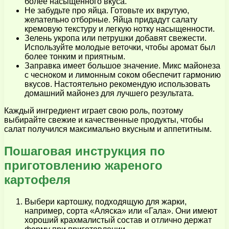
более насыщенного вкуса.
Не забудьте про яйца. Готовьте их вкрутую,
желательно отборные. Яйца придадут салату
кремовую текстуру и легкую нотку насыщенности.
Зелень укропа или петрушки добавят свежести.
Используйте молодые веточки, чтобы аромат был
более тонким и приятным.
Заправка имеет большое значение. Микс майонеза
с чесноком и лимонным соком обеспечит гармонию
вкусов. Настоятельно рекомендую использовать
домашний майонез для лучшего результата.
Каждый ингредиент играет свою роль, поэтому
выбирайте свежие и качественные продукты, чтобы
салат получился максимально вкусным и аппетитным.
Пошаговая инструкция по
приготовлению жареного
картофеля
Выбери картошку, подходящую для жарки,
например, сорта «Аляска» или «Гала». Они имеют
хороший крахмалистый состав и отлично держат