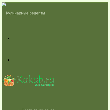
Меню
Switch
skin