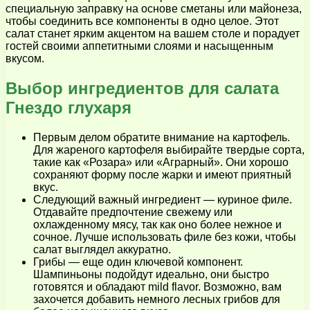
специальную заправку на основе сметаны или майонеза,
чтобы соединить все компоненты в одно целое. Этот
салат станет ярким акцентом на вашем столе и порадует
гостей своими аппетитными слоями и насыщенным
вкусом.
Выбор ингредиентов для салата
Гнездо глухаря
Первым делом обратите внимание на картофель.
Для жареного картофеля выбирайте твердые сорта,
такие как «Розара» или «Аграрный». Они хорошо
сохраняют форму после жарки и имеют приятный
вкус.
Следующий важный ингредиент — куриное филе.
Отдавайте предпочтение свежему или
охлажденному мясу, так как оно более нежное и
сочное. Лучше использовать филе без кожи, чтобы
салат выглядел аккуратно.
Грибы — еще один ключевой компонент.
Шампиньоны подойдут идеально, они быстро
готовятся и обладают mild flavor. Возможно, вам
захочется добавить немного лесных грибов для