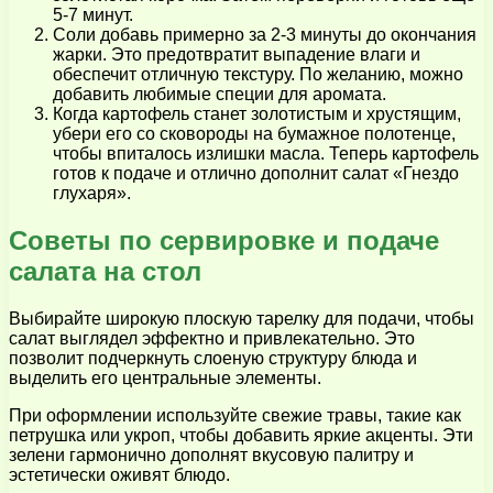
5-7 минут.
Соли добавь примерно за 2-3 минуты до окончания
жарки. Это предотвратит выпадение влаги и
обеспечит отличную текстуру. По желанию, можно
добавить любимые специи для аромата.
Когда картофель станет золотистым и хрустящим,
убери его со сковороды на бумажное полотенце,
чтобы впиталось излишки масла. Теперь картофель
готов к подаче и отлично дополнит салат «Гнездо
глухаря».
Советы по сервировке и подаче
салата на стол
Выбирайте широкую плоскую тарелку для подачи, чтобы
салат выглядел эффектно и привлекательно. Это
позволит подчеркнуть слоеную структуру блюда и
выделить его центральные элементы.
При оформлении используйте свежие травы, такие как
петрушка или укроп, чтобы добавить яркие акценты. Эти
зелени гармонично дополнят вкусовую палитру и
эстетически оживят блюдо.