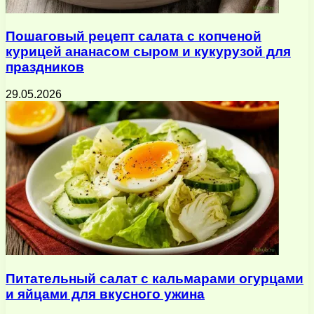
Пошаговый рецепт салата с копченой
курицей ананасом сыром и кукурузой для
праздников
29.05.2026
Питательный салат с кальмарами огурцами
и яйцами для вкусного ужина