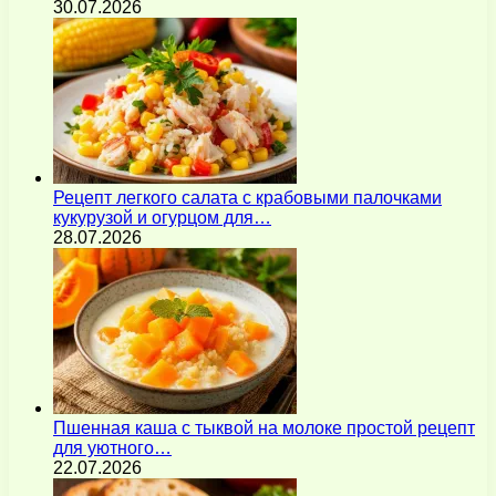
30.07.2026
Рецепт легкого салата с крабовыми палочками
кукурузой и огурцом для…
28.07.2026
Пшенная каша с тыквой на молоке простой рецепт
для уютного…
22.07.2026