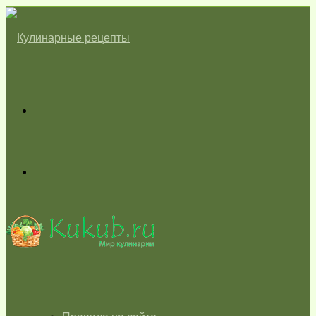
Меню
Switch
skin