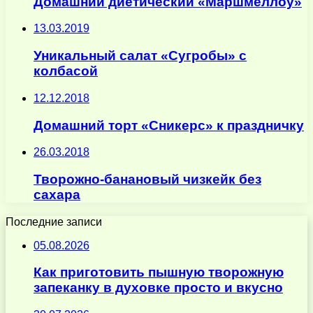
Домашний диетический «Маршмеллоу»
13.03.2019
Уникальный салат «Сугробы» с
колбасой
12.12.2018
Домашний торт «Сникерс» к праздничку
26.03.2018
Творожно-банановый чизкейк без
сахара
Последние записи
05.08.2026
Как приготовить пышную творожную
запеканку в духовке просто и вкусно