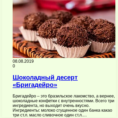
08.08.2019
0
Шоколадный десерт
«Бригадейро»
Бригадейро – это бразильское лакомство, а вернее,
шоколадные конфетки с внутренностями. Всего три
ингредиента, но выходит очень вкусно.
Ингредиенты: молоко сгущенное один банка какао
три ст.л. масло сливочное один ст.л.…