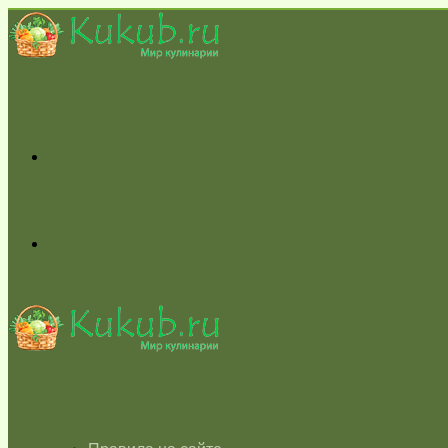
Меню
Switch
skin