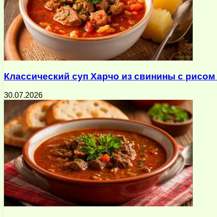
Классический суп Харчо из свинины с рисом
30.07.2026