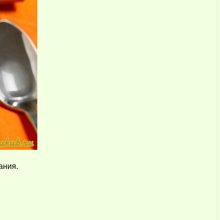
ания.