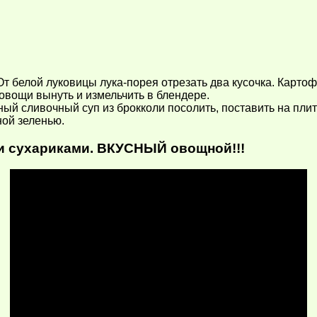
От белой луковицы лука-порея отрезать два кусочка. Картоф
 овощи вынуть и измельчить в блендере.
й сливочный суп из брокколи посолить, поставить на плиту
ной зеленью.
и сухариками. ВКУСНЫЙ овощной!!!