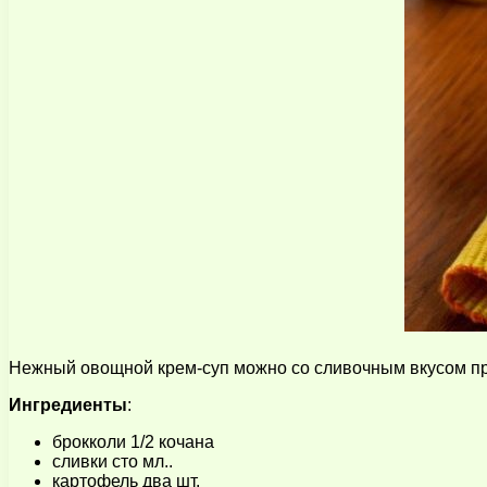
Нежный овощной крем-суп можно со сливочным вкусом пре
Ингредиенты
:
брокколи 1/2 кочана
сливки сто мл..
картофель два шт.