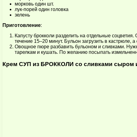
морковь один шт.
лук-порей один головка
зелень
Приготовление
:
Капусту брокколи разделить на отдельные соцветия. 
течение 15–20 минут. Бульон загрузить в кастрюле, а
Овощное пюре разбавить бульоном и сливками. Нужны
тарелкам и кушать. По желанию посыпать измельчен
Крем СУП из БРОККОЛИ со сливками сыром 