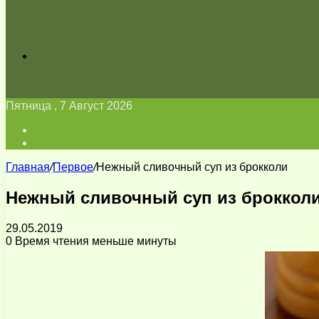
Искать
Пятница , 7 Август 2026
Войти
Switch
skin
Главная
/
Первое
/
Нежный сливочный суп из брокколи
Нежный сливочный суп из броккол
29.05.2019
0
Время чтения меньше минуты