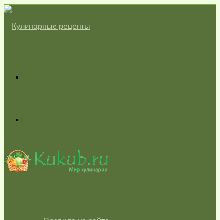
Меню
Switch
skin