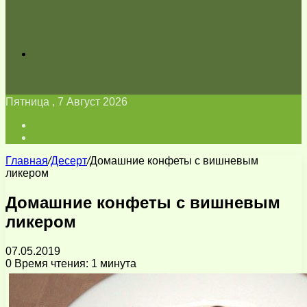
Искать
Пятница , 7 Август 2026
Войти
Switch
skin
Главная
/
Десерт
/
Домашние конфеты с вишневым
ликером
Домашние конфеты с вишневым
ликером
07.05.2019
0
Время чтения: 1 минута