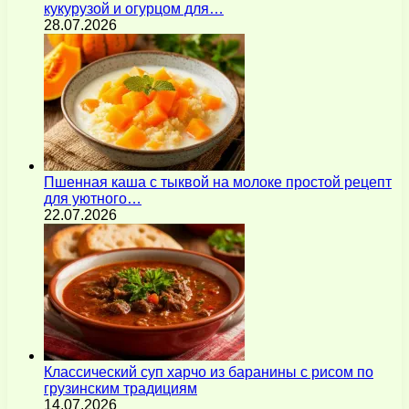
кукурузой и огурцом для…
28.07.2026
Пшенная каша с тыквой на молоке простой рецепт
для уютного…
22.07.2026
Классический суп харчо из баранины с рисом по
грузинским традициям
14.07.2026