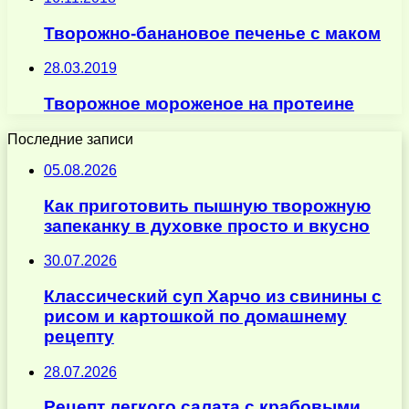
Творожно-банановое печенье с маком
28.03.2019
Творожное мороженое на протеине
Последние записи
05.08.2026
Как приготовить пышную творожную
запеканку в духовке просто и вкусно
30.07.2026
Классический суп Харчо из свинины с
рисом и картошкой по домашнему
рецепту
28.07.2026
Рецепт легкого салата с крабовыми