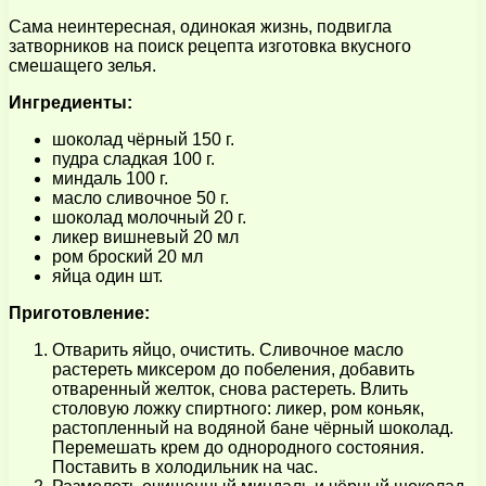
Сама неинтересная, одинокая жизнь, подвигла
затворников на поиск рецепта изготовка вкусного
смешащего зелья.
Ингредиенты:
шоколад чёрный 150 г.
пудра сладкая 100 г.
миндаль 100 г.
масло сливочное 50 г.
шоколад молочный 20 г.
ликер вишневый 20 мл
ром броский 20 мл
яйца один шт.
Приготовление:
Отварить яйцо, очистить. Сливочное масло
растереть миксером до побеления, добавить
отваренный желток, снова растереть. Влить
столовую ложку спиртного: ликер, ром коньяк,
растопленный на водяной бане чёрный шоколад.
Перемешать крем до однородного состояния.
Поставить в холодильник на час.