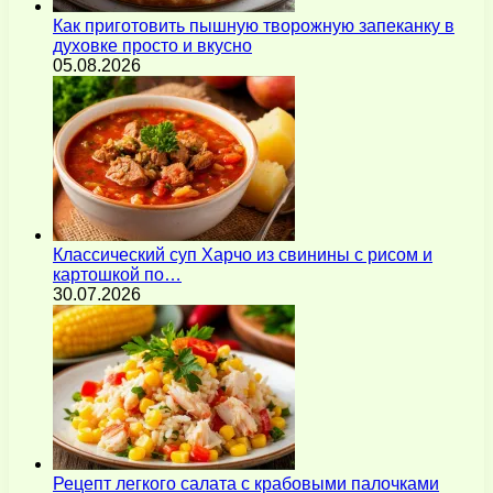
Как приготовить пышную творожную запеканку в
духовке просто и вкусно
05.08.2026
Классический суп Харчо из свинины с рисом и
картошкой по…
30.07.2026
Рецепт легкого салата с крабовыми палочками