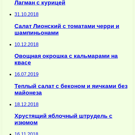
Лагман с курицей
31.10.2018
Салат Лионский с томатами черри и
шампиньонами
10.12.2018
Овощная окрошка с кальмарами на
квасе
16.07.2019
Теплый салат с беконом и яичками без
майонеза
18.12.2018
Хрустящий яблочный штрудель с
изюмом
16.11.2018