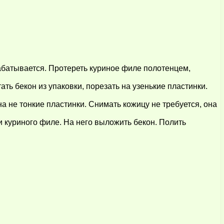
рабатывается. Протереть куриное филе полотенцем,
ть бекон из упаковки, порезать на узенькие пластинки.
 не тонкие пластинки. Снимать кожицу не требуется, она
и куриного филе. На него выложить бекон. Полить