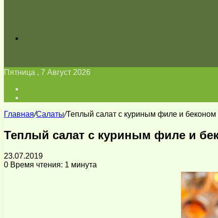
Искать
Пятница , 7 Август 2026
Войти
Switch
skin
Главная
/
Салаты
/
Теплый салат с куриным филе и беконом
Теплый салат с куриным филе и бе
23.07.2019
0
Время чтения: 1 минута