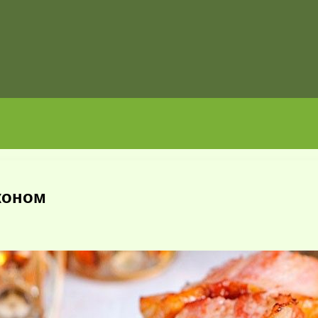
коном