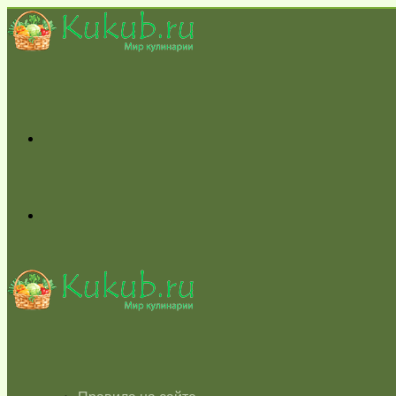
Меню
Switch
skin