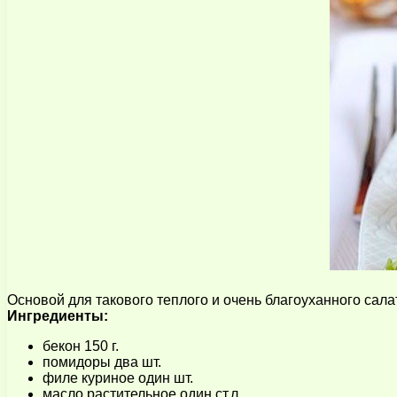
Основой для такового теплого и очень благоуханного сала
Ингредиенты:
бекон 150 г.
помидоры два шт.
филе куриное один шт.
масло растительное один ст.л.