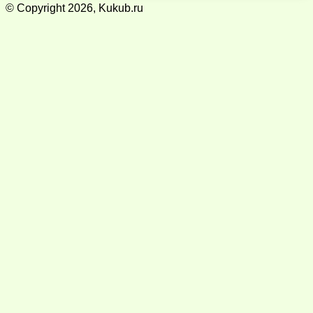
© Copyright 2026, Kukub.ru
Кнопка
«Наверх»