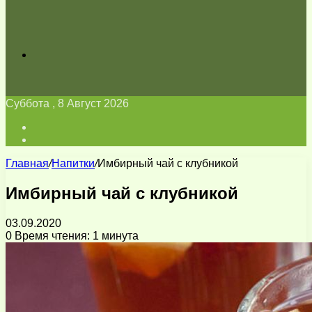
Искать
Суббота , 8 Август 2026
Войти
Switch
skin
Главная
/
Напитки
/
Имбирный чай с клубникой
Имбирный чай с клубникой
03.09.2020
0
Время чтения: 1 минута