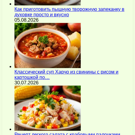
Как приготовить пышную творожную запеканку в
духовке просто и вкусно
05.08.2026
Классический суп Харчо из свинины с рисом и
картошкой по…
30.07.2026
Рецепт легкого салата с крабовыми палочками