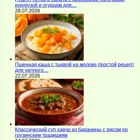
кукурузой и огурцом для…
28.07.2026
Пшенная каша с тыквой на молоке простой рецепт
для уютного…
22.07.2026
Классический суп харчо из баранины с рисом по
грузинским традициям