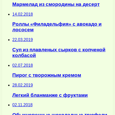
Мармелад из смородины на десерт
14.02.2018
Роллы «Филадельфия» с авокадо и
лососем
22.03.2019
Суп из плавленых сырков с копченой
колбасой
02.07.2018
Пирог с творожным кремом
28.02.2019
Легкий бланманже с фруктами
02.11.2018
Обыкновенные шоколадные трюфели