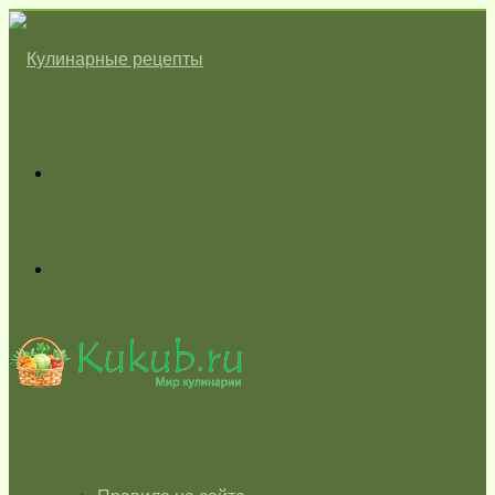
Меню
Switch
skin