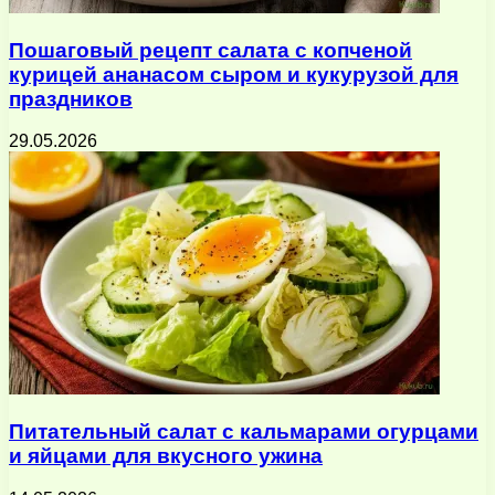
Пошаговый рецепт салата с копченой
курицей ананасом сыром и кукурузой для
праздников
29.05.2026
Питательный салат с кальмарами огурцами
и яйцами для вкусного ужина