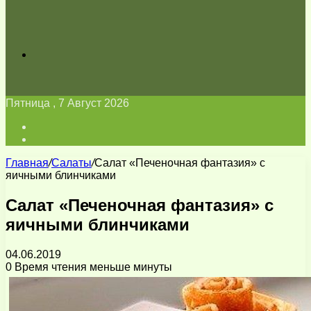
Искать
Пятница , 7 Август 2026
Войти
Switch
skin
Главная
/
Салаты
/
Салат «Печеночная фантазия» с
яичными блинчиками
Салат «Печеночная фантазия» с
яичными блинчиками
04.06.2019
0
Время чтения меньше минуты