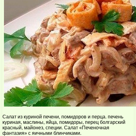
Салат из куриной печени, помидоров и перца. печень
куриная, маслины, яйца, помидоры, перец болгарский
красный, майонез, специи. Салат «Печеночная
фантазия» с яичными блинчиками.