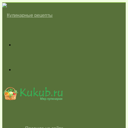
Меню
Switch
skin