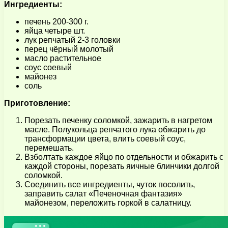
Ингредиенты:
печень 200-300 г.
яйца четыре шт.
лук репчатый 2-3 головки
перец чёрный молотый
масло растительное
соус соевый
майонез
соль
Приготовление:
Порезать печенку соломкой, зажарить в нагретом
масле. Полукольца репчатого лука обжарить до
трансформации цвета, влить соевый соус,
перемешать.
Взболтать каждое яйцо по отдельности и обжарить с
каждой стороны, порезать яичные блинчики долгой
соломкой.
Соединить все ингредиенты, чуток посолить,
заправить салат «Печеночная фантазия»
майонезом, переложить горкой в салатницу.