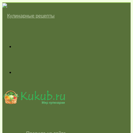
Меню
Switch
skin