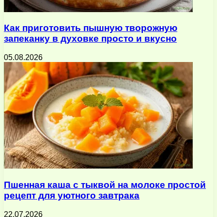
Как приготовить пышную творожную
запеканку в духовке просто и вкусно
05.08.2026
Пшенная каша с тыквой на молоке простой
рецепт для уютного завтрака
22.07.2026