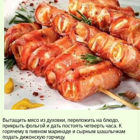
Вытащить мясо из духовки, переложить на блюдо,
прикрыть фольгой и дать постоять четверть часа. К
горячему в пивном маринаде и сырным шашлычкам
подать дижонскую горчицу.