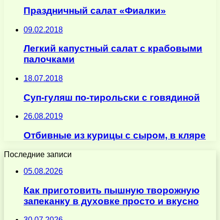
Праздничный салат «Фиалки»
09.02.2018
Легкий капустный салат с крабовыми
палочками
18.07.2018
Суп-гуляш по-тирольски с говядиной
26.08.2019
Отбивные из курицы с сыром, в кляре
Последние записи
05.08.2026
Как приготовить пышную творожную
запеканку в духовке просто и вкусно
30.07.2026