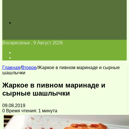
Искать
Воскресенье , 9 Август 2026
Войти
Switch
skin
Главная
/
Второе
/
Жаркое в пивном маринаде и сырные
шашлычки
Жаркое в пивном маринаде и
сырные шашлычки
09.08.2019
0
Время чтения: 1 минута