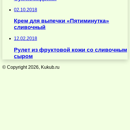
02.10.2018
Крем для выпечки «Пятиминутка»
сливочный
12.02.2018
Рулет из фруктовой кожи со сливочным
сыром
© Copyright 2026, Kukub.ru
Кнопка
«Наверх»