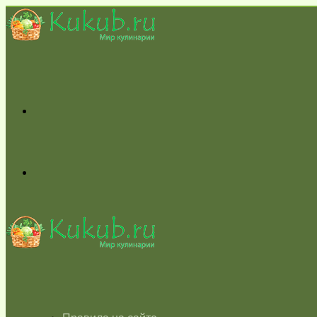
Меню
Switch
skin