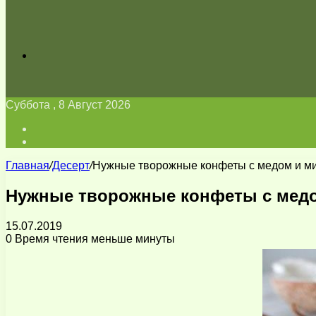
Искать
Суббота , 8 Август 2026
Войти
Switch
skin
Главная
/
Десерт
/
Нужные творожные конфеты с медом и м
Нужные творожные конфеты с мед
15.07.2019
0
Время чтения меньше минуты