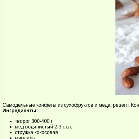
Самодельные конфеты из сухофруктов и меда: рецепт. Кон
Ингредиенты:
творог 300-400 г
мед водянистый 2-3 ст.л.
стружка кокосовая
миндаль