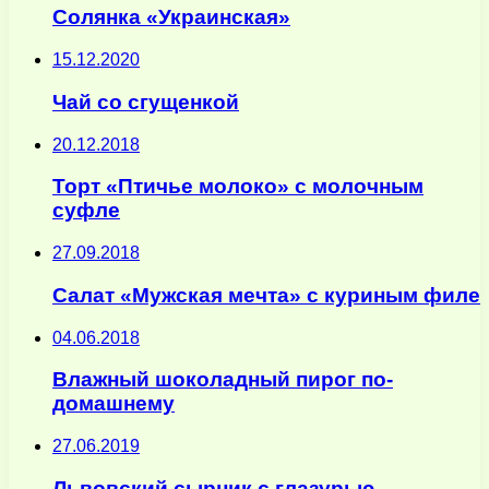
Солянка «Украинская»
15.12.2020
Чай со сгущенкой
20.12.2018
Торт «Птичье молоко» с молочным
суфле
27.09.2018
Салат «Мужская мечта» с куриным филе
04.06.2018
Влажный шоколадный пирог по-
домашнему
27.06.2019
Львовский сырник с глазурью