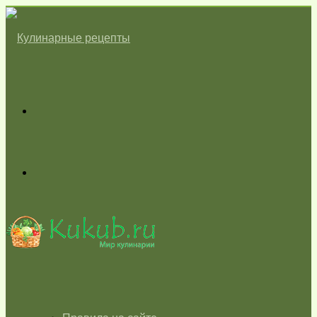
Меню
Switch
skin