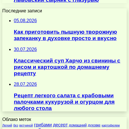
Последние записи
05.08.2026
Как приготовить пышную творожную
запеканку в духовке просто и вкусно
30.07.2026
Классический суп Харчо из свинины с
рисом и картошкой по домашнему
рецепту
28.07.2026
Рецепт легкого салата с крабовыми
палочками кукурузой и огурцом для
любого стола
Облако меток
десерт
грибами
домашний
духовке
Легкий
без
ветчиной
картофелем