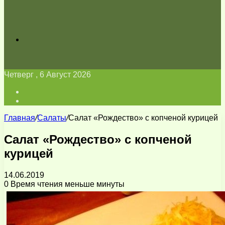
Искать
Четверг , 6 Август 2026
Войти
Switch
skin
Главная
/
Салаты
/
Салат «Рождество» с копченой курицей
Салат «Рождество» с копченой
курицей
14.06.2019
0
Время чтения меньше минуты