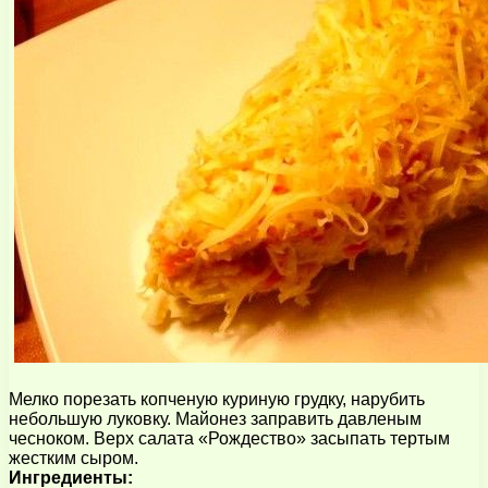
Мелко порезать копченую куриную грудку, нарубить
небольшую луковку. Майонез заправить давленым
чесноком. Верх салата «Рождество» засыпать тертым
жестким сыром.
Ингредиенты: