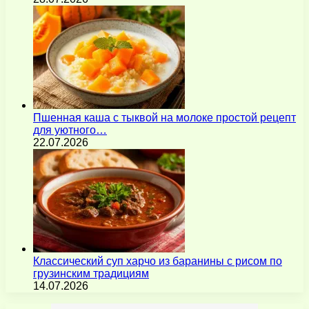
Пшенная каша с тыквой на молоке простой рецепт
для уютного…
22.07.2026
Классический суп харчо из баранины с рисом по
грузинским традициям
14.07.2026