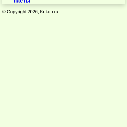
пасты
© Copyright 2026, Kukub.ru
Кнопка
«Наверх»