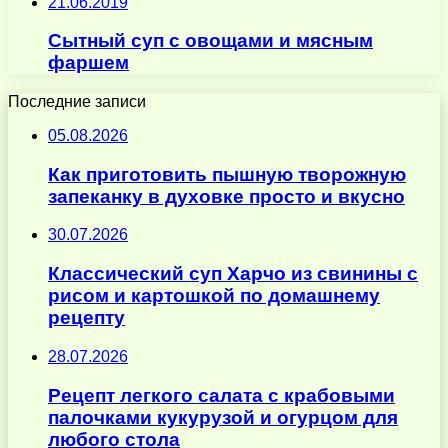
21.06.2019
Сытный суп с овощами и мясным
фаршем
Последние записи
05.08.2026
Как приготовить пышную творожную
запеканку в духовке просто и вкусно
30.07.2026
Классический суп Харчо из свинины с
рисом и картошкой по домашнему
рецепту
28.07.2026
Рецепт легкого салата с крабовыми
палочками кукурузой и огурцом для
любого стола