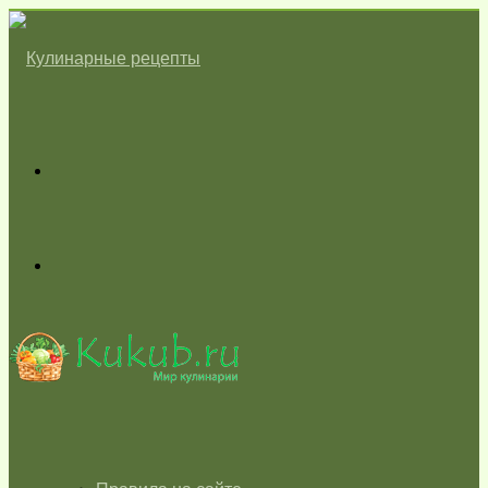
Меню
Switch
skin