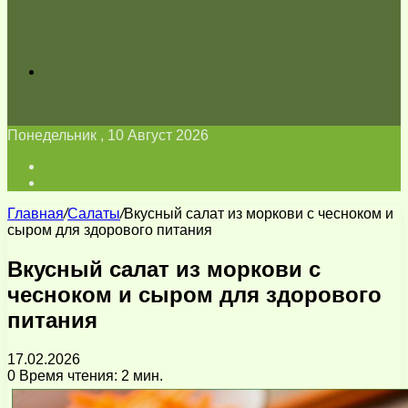
Искать
Понедельник , 10 Август 2026
Войти
Switch
skin
Главная
/
Салаты
/
Вкусный салат из моркови с чесноком и
сыром для здорового питания
Вкусный салат из моркови с
чесноком и сыром для здорового
питания
17.02.2026
0
Время чтения: 2 мин.