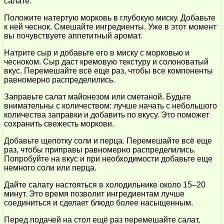
салате.
Положите натертую морковь в глубокую миску. Добавьте
к ней чеснок. Смешайте ингредиенты. Уже в этот момент
вы почувствуете аппетитный аромат.
Натрите сыр и добавьте его в миску с морковью и
чесноком. Сыр даст кремовую текстуру и солоноватый
вкус. Перемешайте всё еще раз, чтобы все компоненты
равномерно распределились.
Заправьте салат майонезом или сметаной. Будьте
внимательны с количеством: лучше начать с небольшого
количества заправки и добавить по вкусу. Это поможет
сохранить свежесть моркови.
Добавьте щепотку соли и перца. Перемешайте всё еще
раз, чтобы приправы равномерно распределились.
Попробуйте на вкус и при необходимости добавьте еще
немного соли или перца.
Дайте салату настояться в холодильнике около 15–20
минут. Это время позволит ингредиентам лучше
соединиться и сделает блюдо более насыщенным.
Перед подачей на стол ещё раз перемешайте салат,