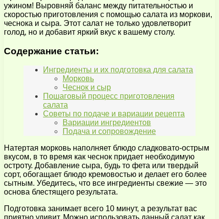
ужином! Выровняй баланс между питательностью и
скоростью приготовления с помощью салата из моркови,
чеснока и сыра. Этот салат не только удовлетворит
голод, но и добавит яркий вкус к вашему столу.
Содержание статьи:
Ингредиенты и их подготовка для салата
Морковь
Чеснок и сыр
Пошаговый процесс приготовления
салата
Советы по подаче и вариации рецепта
Вариации ингредиентов
Подача и сопровождение
Натертая морковь наполняет блюдо сладковато-острым
вкусом, в то время как чеснок придает необходимую
остроту. Добавление сыра, будь то фета или твердый
сорт, обогащает блюдо кремовостью и делает его более
сытным. Убедитесь, что все ингредиенты свежие — это
основа блестящего результата.
Подготовка занимает всего 10 минут, а результат вас
приятно удивит. Можно использовать данный салат как