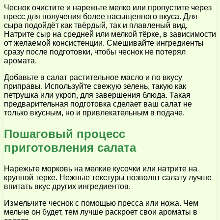
Чеснок очистите и нарежьте мелко или пропустите через
пресс для получения более насыщенного вкуса. Для
сыра подойдёт как твёрдый, так и плавленый вид.
Натрите сыр на средней или мелкой тёрке, в зависимости
от желаемой консистенции. Смешивайте ингредиенты
сразу после подготовки, чтобы чеснок не потерял
аромата.
Добавьте в салат растительное масло и по вкусу
приправы. Используйте свежую зелень, такую как
петрушка или укроп, для завершения блюда. Такая
предварительная подготовка сделает ваш салат не
только вкусным, но и привлекательным в подаче.
Пошаговый процесс
приготовления салата
Нарежьте морковь на мелкие кусочки или натрите на
крупной терке. Нежные текстуры позволят салату лучше
впитать вкус других ингредиентов.
Измельчите чеснок с помощью пресса или ножа. Чем
мельче он будет, тем лучше раскроет свои ароматы в