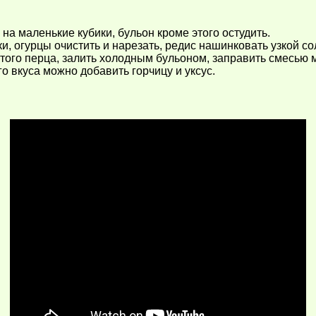
 на маленькие кубики, бульон кроме этого остудить.
ки, огурцы очистить и нарезать, редис нашинковать узкой со
отого перца, залить холодным бульоном, заправить смесью 
о вкуса можно добавить горчицу и уксус.