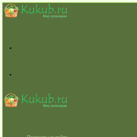
Меню
Switch
skin