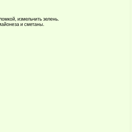
ломкой, измельчить зелень.
майонеза и сметаны.