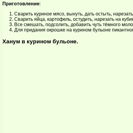
Приготовление
:
Сварить куриное мясо, вынуть, дать остыть, нарезать
Сварить яйца, картофель, остудить, нарезать на куби
Все смешать, подсолить, добавить чуть тёмного мол
Для придания окрошке на курином бульоне пикантног
Ханум в курином бульоне.