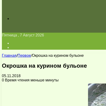
Искать
Пятница , 7 Август 2026
Войти
Switch
skin
Главная
/
Первое
/
Окрошка на курином бульоне
Окрошка на курином бульоне
05.11.2018
0
Время чтения меньше минуты