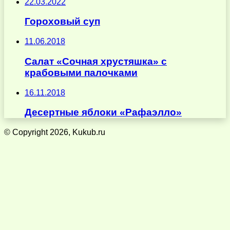
22.03.2022
Гороховый суп
11.06.2018
Салат «Сочная хрустяшка» с
крабовыми палочками
16.11.2018
Десертные яблоки «Рафаэлло»
© Copyright 2026, Kukub.ru
Кнопка
«Наверх»