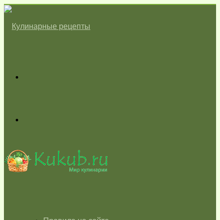
Меню
Switch
skin