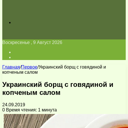
Искать
Воскресенье , 9 Август 2026
Войти
Switch
skin
Главная
/
Первое
/
Украинский борщ с говядиной и
копченым салом
Украинский борщ с говядиной и
копченым салом
24.09.2019
0
Время чтения: 1 минута