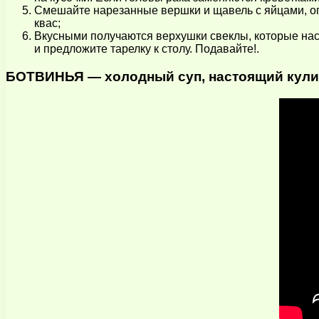
Смешайте нарезанные вершки и щавель с яйцами, огу
квас;
Вкусными получаются верхушки свеклы, которые наст
и предложите тарелку к столу. Подавайте!.
БОТВИНЬЯ — холодный суп, настоящий кулин