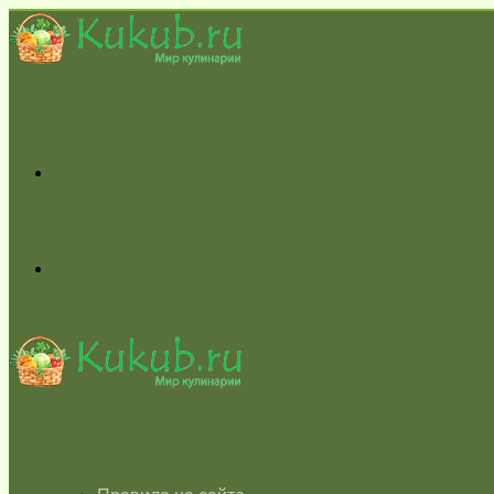
Меню
Switch
skin