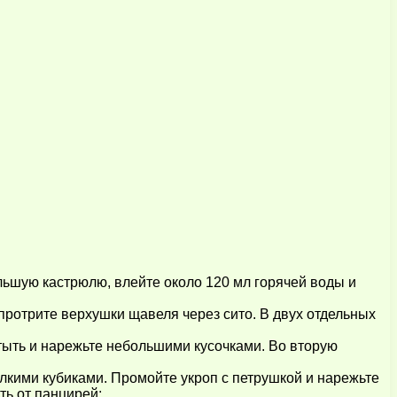
ьшую кастрюлю, влейте около 120 мл горячей воды и
протрите верхушки щавеля через сито. В двух отдельных
стыть и нарежьте небольшими кусочками. Во вторую
лкими кубиками. Промойте укроп с петрушкой и нарежьте
ть от панцирей;