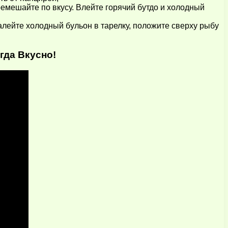
емешайте по вкусу. Влейте горячий бутдо и холодный
лейте холодный бульон в тарелку, положите сверху рыбу
гда Вкусно!