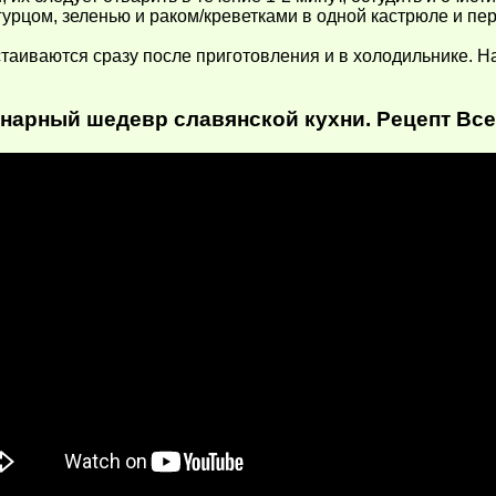
рцом, зеленью и раком/креветками в одной кастрюле и пер
аиваются сразу после приготовления и в холодильнике. На
арный шедевр славянской кухни. Рецепт Все