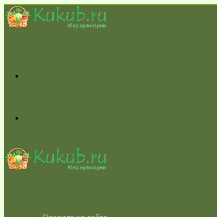
Меню
Switch
skin