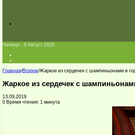
Искать
Четверг , 6 Август 2026
Войти
Switch
skin
Главная
/
Второе
/
Жаркое из сердечек с шампиньонами в го
Жаркое из сердечек с шампиньонам
13.09.2019
0
Время чтения: 1 минута