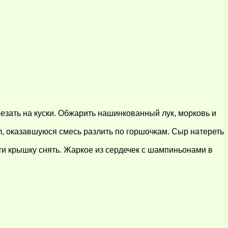
резать на куски. Обжарить нашинкованный лук, морковь и
л, оказавшуюся смесь разлить по горшочкам. Сыр натереть
сти крышку снять. Жаркое из сердечек с шампиньонами в