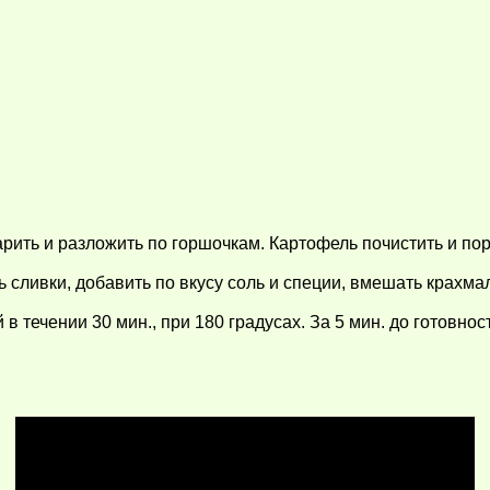
арить и разложить по горшочкам. Картофель почистить и по
 сливки, добавить по вкусу соль и специи, вмешать крахма
в течении 30 мин., при 180 градусах. За 5 мин. до готовно