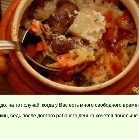
, на тот случай, когда у Вас есть много свободного време
 ужин, ведь после долгого рабочего денька хочется побольш