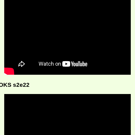
OKS s2e22