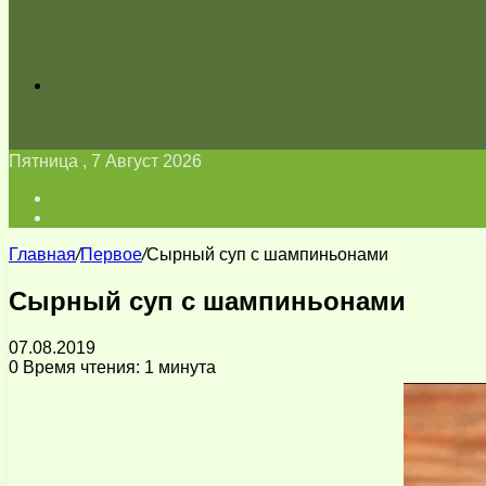
Искать
Пятница , 7 Август 2026
Войти
Switch
skin
Главная
/
Первое
/
Сырный суп с шампиньонами
Сырный суп с шампиньонами
07.08.2019
0
Время чтения: 1 минута