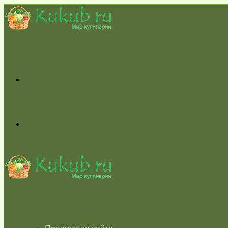
Меню
Switch
skin