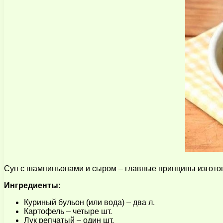
Суп с шампиньонами и сыром – главные принципы изготов
Ингредиенты
:
Куриный бульон (или вода) – два л.
Картофель – четыре шт.
Лук репчатый – один шт.