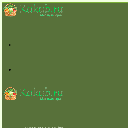
Меню
Switch
skin