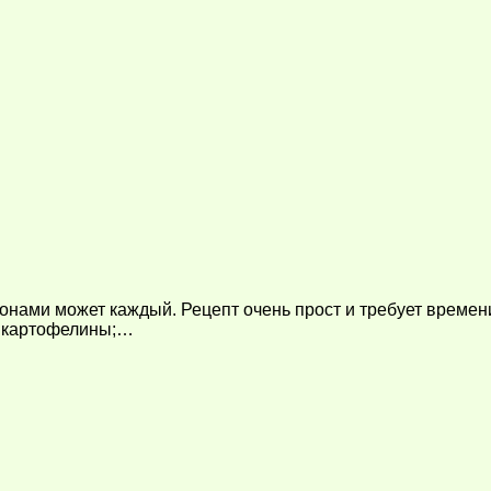
нами может каждый. Рецепт очень прост и требует времени
4 картофелины;…