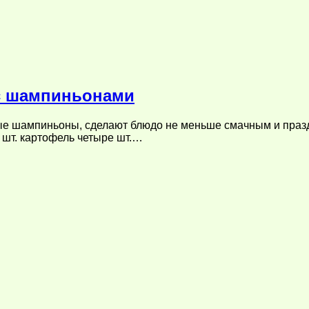
с шампиньонами
ые шампиньоны, сделают блюдо не меньше смачным и праз
 шт. картофель четыре шт.…