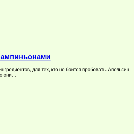
 шампиньонами
гредиентов, для тех, кто не боится пробовать. Апельсин –
то они…