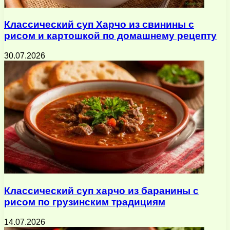
Классический суп Харчо из свинины с
рисом и картошкой по домашнему рецепту
30.07.2026
Классический суп харчо из баранины с
рисом по грузинским традициям
14.07.2026