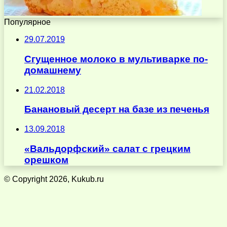
Популярное
29.07.2019
Сгущенное молоко в мультиварке по-
домашнему
21.02.2018
Банановый десерт на базе из печенья
13.09.2018
«Вальдорфский» салат с грецким
орешком
© Copyright 2026, Kukub.ru
Кнопка
«Наверх»