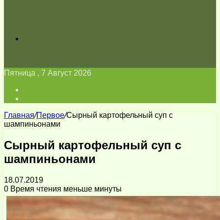
Искать
Пятница , 7 Август 2026
Войти
Switch
skin
Главная
/
Первое
/
Сырный картофельный суп с
шампиньонами
Сырный картофельный суп с
шампиньонами
18.07.2019
0
Время чтения меньше минуты