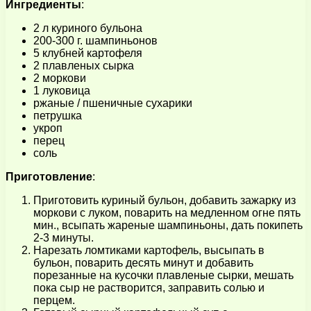
Ингредиенты
:
2 л куриного бульона
200-300 г. шампиньонов
5 клубней картофеля
2 плавленых сырка
2 моркови
1 луковица
ржаные / пшеничные сухарики
петрушка
укроп
перец
соль
Приготовление
:
Приготовить куриный бульон, добавить зажарку из
моркови с луком, поварить на медленном огне пять
мин., всыпать жареные шампиньоны, дать покипеть
2-3 минуты.
Нарезать ломтиками картофель, высыпать в
бульон, поварить десять минут и добавить
порезанные на кусочки плавленые сырки, мешать
пока сыр не растворится, заправить солью и
перцем.