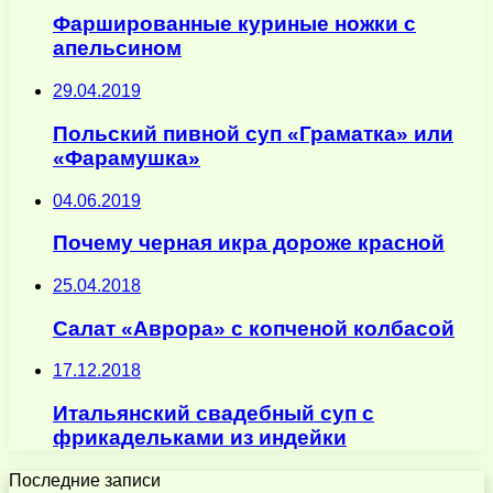
Фаршированные куриные ножки с
апельсином
29.04.2019
Польский пивной суп «Граматка» или
«Фарамушка»
04.06.2019
Почему черная икра дороже красной
25.04.2018
Салат «Аврора» с копченой колбасой
17.12.2018
Итальянский свадебный суп с
фрикадельками из индейки
Последние записи