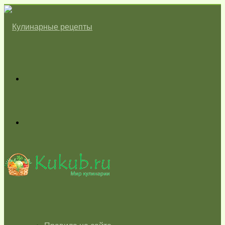
Меню
Switch
skin