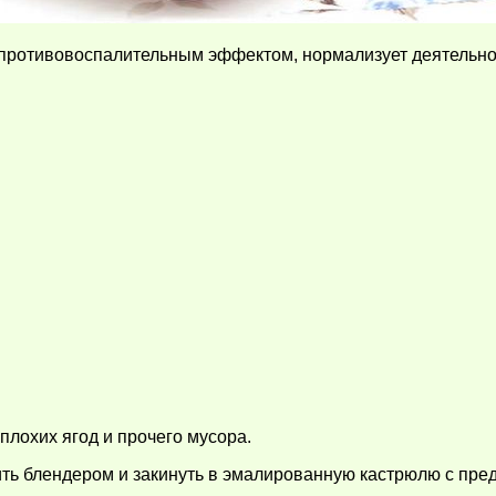
ротивовоспалительным эффектом, нормализует деятельнос
плохих ягод и прочего мусора.
ить блендером и закинуть в эмалированную кастрюлю с пред