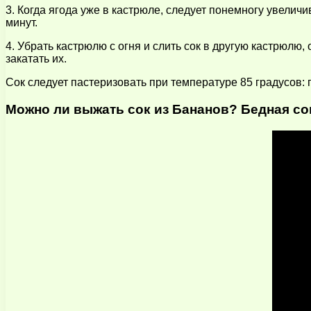
3. Когда ягода уже в кастрюле, следует понемногу увелич
минут.
4. Убрать кастрюлю с огня и слить сок в другую кастрюлю,
закатать их.
Сок следует пастеризовать при температуре 85 градусов:
Можно ли выжать сок из Бананов? Бедная с