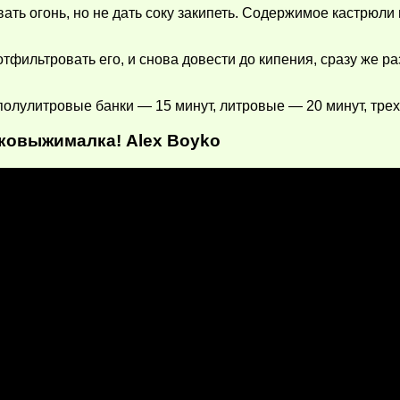
ивать огонь, но не дать соку закипеть. Содержимое кастрюл
 отфильтровать его, и снова довести до кипения, сразу же 
 полулитровые банки — 15 минут, литровые — 20 минут, тре
оковыжималка! Alex Boyko