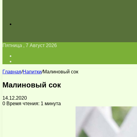
Искать
Пятница , 7 Август 2026
Войти
Switch
skin
Главная
/
Напитки
/
Малиновый сок
Малиновый сок
14.12.2020
0
Время чтения: 1 минута