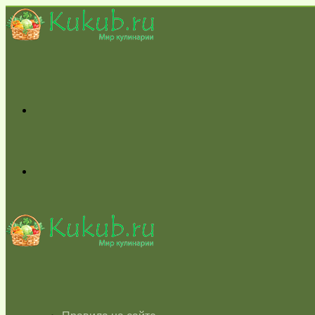
Меню
Switch
skin