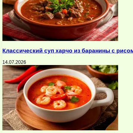
Классический суп харчо из баранины с рисо
14.07.2026