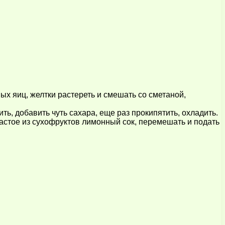
ных яиц, желтки растереть и смешать со сметаной,
ть, добавить чуть сахара, еще раз прокипятить, охладить.
астое из сухофруктов лимонный сок, перемешать и подать