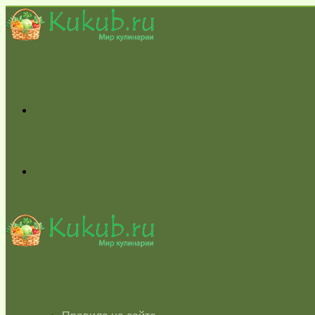
Меню
Switch
skin