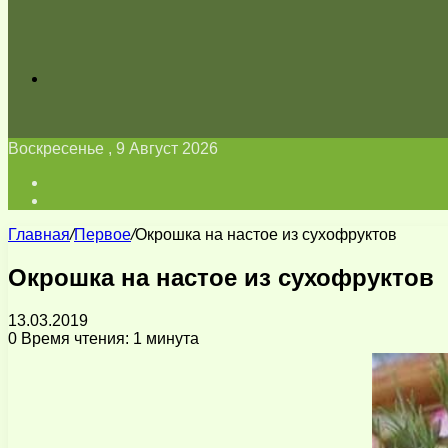
Искать
Воскресенье , 9 Август 2026
Войти
Switch
skin
Главная
/
Первое
/
Окрошка на настое из сухофруктов
Окрошка на настое из сухофруктов
13.03.2019
0
Время чтения: 1 минута