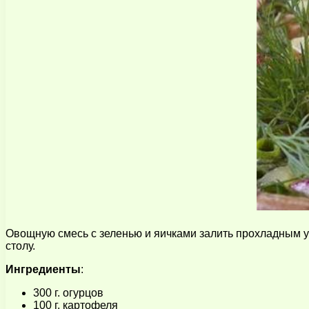
Овощную смесь с зеленью и яичками залить прохладным уз
столу.
Ингредиенты
:
300 г. огурцов
100 г. картофеля