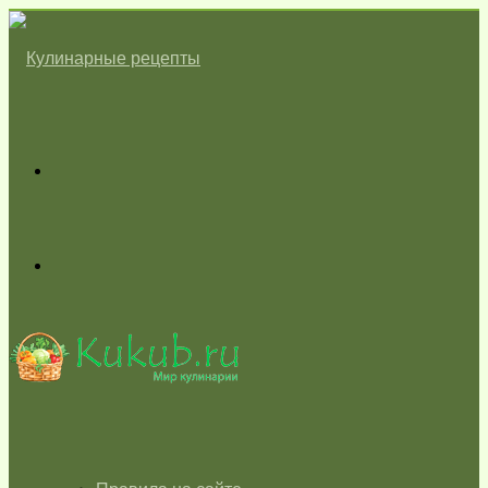
Меню
Switch
skin