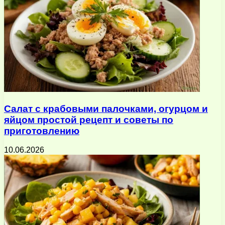
Салат с крабовыми палочками, огурцом и
яйцом простой рецепт и советы по
приготовлению
10.06.2026