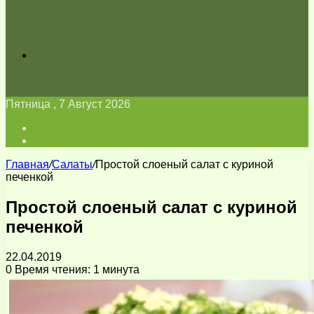
Искать
Пятница , 7 Август 2026
Войти
Switch
skin
Главная
/
Салаты
/
Простой слоеный салат с куриной
печенкой
Простой слоеный салат с куриной
печенкой
22.04.2019
0
Время чтения: 1 минута