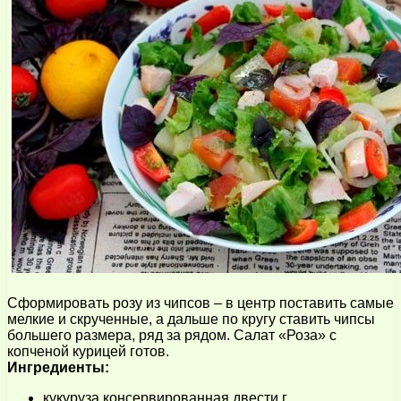
Сформировать розу из чипсов – в центр поставить самые
мелкие и скрученные, а дальше по кругу ставить чипсы
большего размера, ряд за рядом. Салат «Роза» с
копченой курицей готов.
Ингредиенты:
кукуруза консервированная двести г.