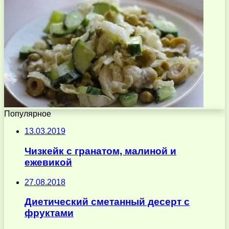
Популярное
13.03.2019
Чизкейк с гранатом, малиной и
ежевикой
27.08.2018
Диетический сметанный десерт с
фруктами