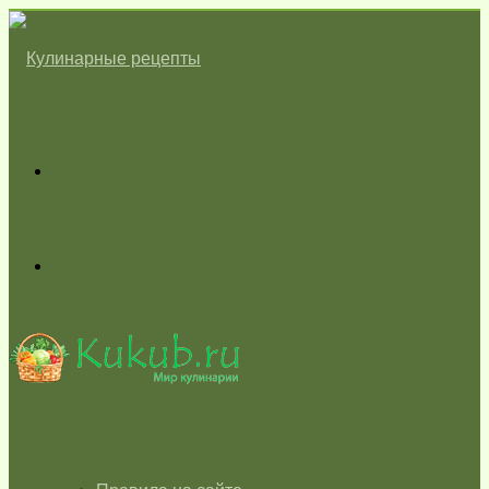
Меню
Switch
skin