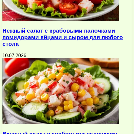
Нежный салат с крабовыми палочками
помидорами яйцами и сыром для любого
стола
10.07.2026
Вкусный салат с крабовыми палочками