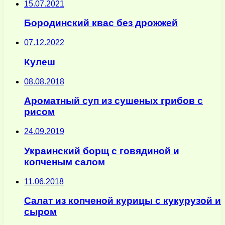
15.07.2021
Бородинский квас без дрожжей
07.12.2022
Кулеш
08.08.2018
Ароматный суп из сушеных грибов с
рисом
24.09.2019
Украинский борщ с говядиной и
копченым салом
11.06.2018
Салат из копченой курицы с кукурузой и
сыром