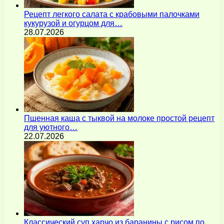
Рецепт легкого салата с крабовыми палочками
кукурузой и огурцом для…
28.07.2026
Пшенная каша с тыквой на молоке простой рецепт
для уютного…
22.07.2026
Классический суп харчо из баранины с рисом по