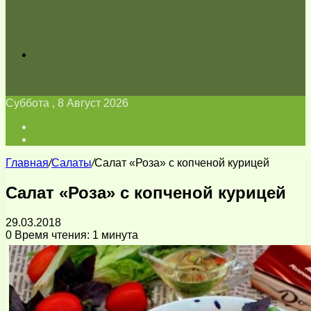
Искать
Суббота , 8 Август 2026
Войти
Switch
skin
Главная
/
Салаты
/
Салат «Роза» с копченой курицей
Салат «Роза» с копченой курицей
29.03.2018
0
Время чтения: 1 минута