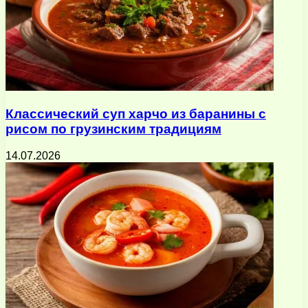
Классический суп харчо из баранины с
рисом по грузинским традициям
14.07.2026