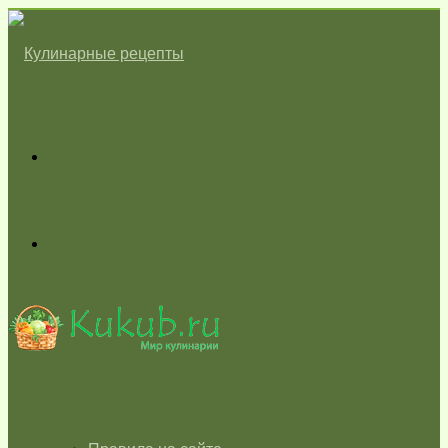
Меню
Switch
skin