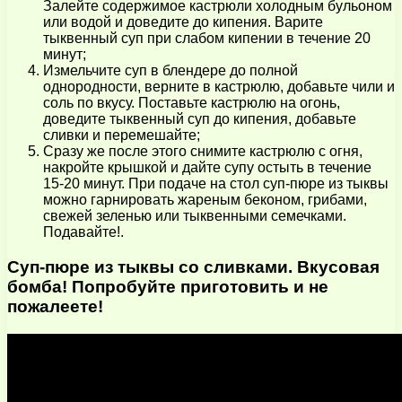
Залейте содержимое кастрюли холодным бульоном
или водой и доведите до кипения. Варите
тыквенный суп при слабом кипении в течение 20
минут;
Измельчите суп в блендере до полной
однородности, верните в кастрюлю, добавьте чили и
соль по вкусу. Поставьте кастрюлю на огонь,
доведите тыквенный суп до кипения, добавьте
сливки и перемешайте;
Сразу же после этого снимите кастрюлю с огня,
накройте крышкой и дайте супу остыть в течение
15-20 минут. При подаче на стол суп-пюре из тыквы
можно гарнировать жареным беконом, грибами,
свежей зеленью или тыквенными семечками.
Подавайте!.
Суп-пюре из тыквы со сливками. Вкусовая
бомба! Попробуйте приготовить и не
пожалеете!