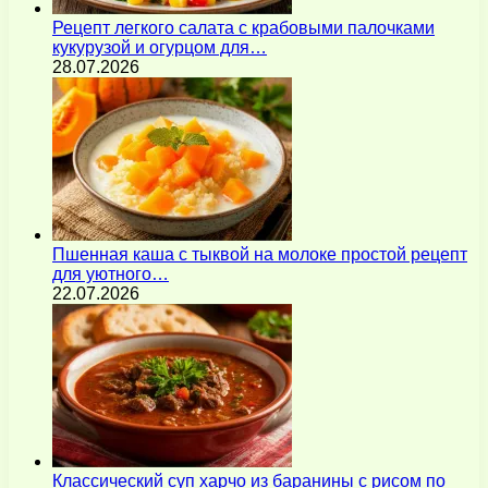
Рецепт легкого салата с крабовыми палочками
кукурузой и огурцом для…
28.07.2026
Пшенная каша с тыквой на молоке простой рецепт
для уютного…
22.07.2026
Классический суп харчо из баранины с рисом по