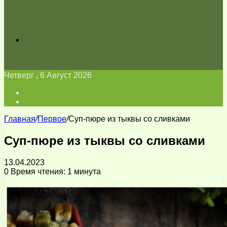
Искать
Четверг , 6 Август 2026
Войти
Switch
skin
Главная
/
Первое
/
Суп-пюре из тыквы со сливками
Суп-пюре из тыквы со сливками
13.04.2023
0
Время чтения: 1 минута