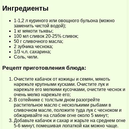
Ингредиенты
1-1,2 л куриного или овощного бульона (можно
заменить чистой водой);
1 кг мякоти тыквы;
100 мл сливок 20-25% сливок;
50 г сливочного масла;
2 зубчика чеснока;
1/3 ч.л. сахарина;
Соль, чили.
Рецепт приготовления блюда:
Очистите кабачок от кожицы и семян, мякоть
нарежьте крупными кусками. Очистите лук и
нарежьте его мелкими кусочками, очистите чеснок и
очень мелко нарежьте его;
В сотейнике с толстым дном разогрейте
растительное масло с несколькими рыбами в
сливочном масле, положите туда лук с чесноком и
обжаривайте на слабом огне около 5 минут;
Добавьте кабачок и сахар и жарьте на среднем огне
5-6 минут, помешивая лопаткой как можно чаще.