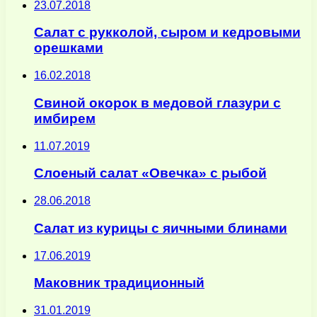
23.07.2018
Салат с рукколой, сыром и кедровыми
орешками
16.02.2018
Свиной окорок в медовой глазури с
имбирем
11.07.2019
Слоеный салат «Овечка» с рыбой
28.06.2018
Cалат из курицы с яичными блинами
17.06.2019
Маковник традиционный
31.01.2019