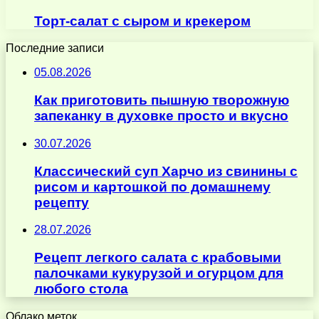
Торт-салат с сыром и крекером
Последние записи
05.08.2026
Как приготовить пышную творожную
запеканку в духовке просто и вкусно
30.07.2026
Классический суп Харчо из свинины с
рисом и картошкой по домашнему
рецепту
28.07.2026
Рецепт легкого салата с крабовыми
палочками кукурузой и огурцом для
любого стола
Облако меток