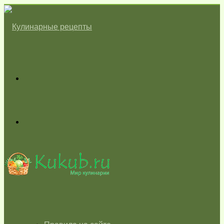
Меню
Switch
skin