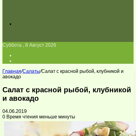
Искать
Суббота , 8 Август 2026
Войти
Switch
skin
Главная
/
Салаты
/
Салат с красной рыбой, клубникой и
авокадо
Салат с красной рыбой, клубникой
и авокадо
04.06.2019
0
Время чтения меньше минуты