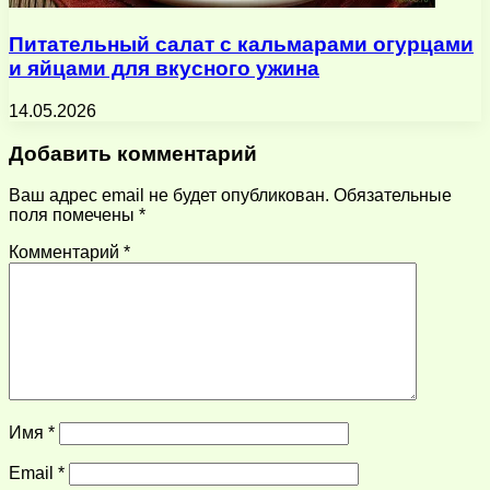
Питательный салат с кальмарами огурцами
и яйцами для вкусного ужина
14.05.2026
Добавить комментарий
Ваш адрес email не будет опубликован.
Обязательные
поля помечены
*
Комментарий
*
Имя
*
Email
*