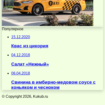
Популярное
15.12.2020
Квас из цикория
04.12.2018
Салат «Нежный»
06.04.2018
Свинина в имбирно-медовом соусе с
коньяком и чесноком
© Copyright 2026, Kukub.ru