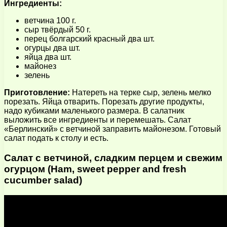
Ингредиенты:
ветчина 100 г.
сыр твёрдый 50 г.
перец болгарский красный два шт.
огурцы два шт.
яйца два шт.
майонез
зелень
Приготовление:
Натереть на терке сыр, зелень мелко
порезать. Яйца отварить. Порезать другие продукты,
надо кубиками маленького размера. В салатник
выложить все ингредиенты и перемешать. Салат
«Берлинский» с ветчиной заправить майонезом. Готовый
салат подать к столу и есть.
Салат с ветчиной, сладким перцем и свежим
огурцом (Ham, sweet pepper and fresh
cucumber salad)