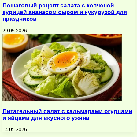
Пошаговый рецепт салата с копченой
курицей ананасом сыром и кукурузой для
праздников
29.05.2026
Питательный салат с кальмарами огурцами
и яйцами для вкусного ужина
14.05.2026