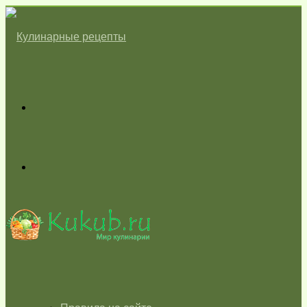
Меню
Switch
skin