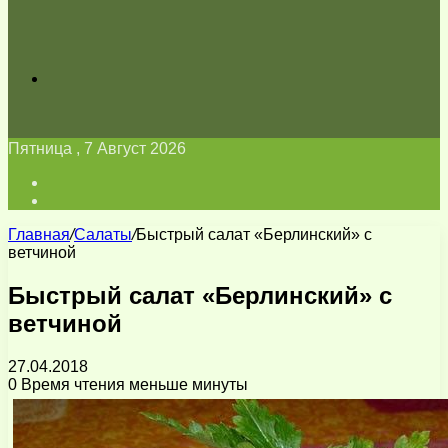
Искать
Пятница , 7 Август 2026
Войти
Switch
skin
Главная
/
Салаты
/
Быстрый салат «Берлинский» с
ветчиной
Быстрый салат «Берлинский» с
ветчиной
27.04.2018
0
Время чтения меньше минуты