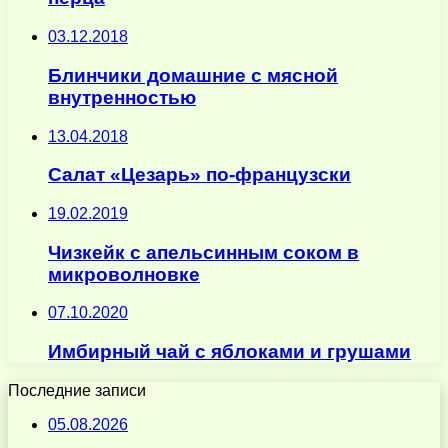
03.12.2018
Блинчики домашние с мясной
внутренностью
13.04.2018
Салат «Цезарь» по-французски
19.02.2019
Чизкейк с апельсинным соком в
микроволновке
07.10.2020
Имбирный чай с яблоками и грушами
Последние записи
05.08.2026