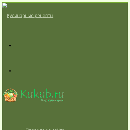
Меню
Switch
skin