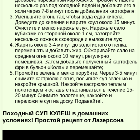
несколько раз под холодной водой и добавьте его в
ясли через 7-8 минут после добавления картофеля;
Уменьшите огонь так, чтобы вода едва кипела.
Доведите до кипения и варите коул около 15 минут.
Очистите и мелко нарежьте лук. Нарежьте сало
кубиками со стороной около 1 см, разогрейте
несколько ложек в сковороде и выложите лук;
Жарить около 3-4 минут до золотистого оттенка,
перемешать и добавить жир. Обжаривайте сало на
среднем огне около 10 минут, регулярно
помешивая. Затем добавьте полученный картофель
фри в бульон «Кола» и перемешайте;
Промойте зелень и мелко порубите. Через 3-5 минут
снимите кастрюлю с огня, посыпьте суп зеленью и
накройте крышкой. Накройте кастрюлю теплым
полотенцем и оставьте настаиваться в течение 15-
20 минут. Снимите полотенце, накройте и
переложите суп на доску. Подавайте!.
Походный СУП КУЛЕШ в домашних
условиях! Простой рецепт от Лазерсона