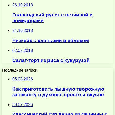
26.10.2018
Голландский рулет с ветчиной и
помидорами
24.10.2018
Чизкейк с хлопьями и яблоком
02.02.2018
Салат-торт из риса с кукурузой
Последние записи
05.08.2026
Как приготовить пышную творожную
запеканку в духовке просто и вкусно
30.07.2026
Классический суп Харчо из свинины с