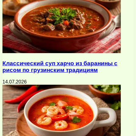
Классический суп харчо из баранины с
рисом по грузинским традициям
14.07.2026