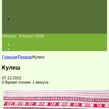
Искать
Четверг , 6 Август 2026
Войти
Switch
skin
Главная
/
Первое
/
Кулеш
Кулеш
07.12.2022
0
Время чтения: 1 минута