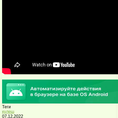
Теги
кулеш
07.12.2022