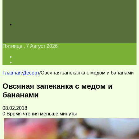
Искать
Пятница , 7 Август 2026
Войти
Switch
skin
Главная
/
Десерт
/
Овсяная запеканка с медом и бананами
Овсяная запеканка с медом и
бананами
08.02.2018
0
Время чтения меньше минуты