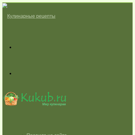
Меню
Switch
skin