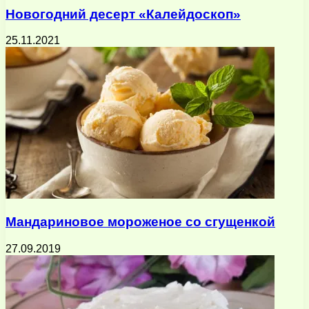
Новогодний десерт «Калейдоскоп»
25.11.2021
Мандариновое мороженое со сгущенкой
27.09.2019