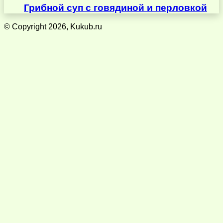
Грибной суп с говядиной и перловкой
© Copyright 2026, Kukub.ru
Кнопка
«Наверх»