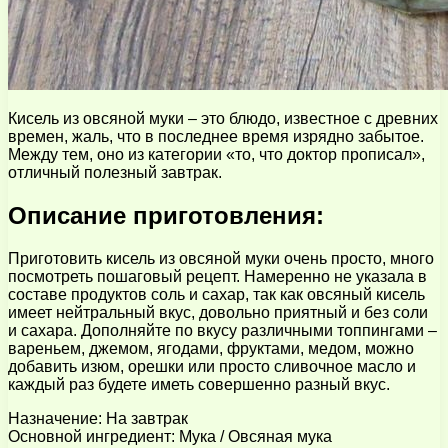
Кисель из овсяной муки – это блюдо, известное с древних
времен, жаль, что в последнее время изрядно забытое.
Между тем, оно из категории «то, что доктор прописал»,
отличный полезный завтрак.
Описание приготовления:
Приготовить кисель из овсяной муки очень просто, много
посмотреть пошаговый рецепт. Намеренно не указала в
составе продуктов соль и сахар, так как овсяный кисель
имеет нейтральный вкус, довольно приятный и без соли
и сахара. Дополняйте по вкусу различными топпингами –
вареньем, джемом, ягодами, фруктами, медом, можно
добавить изюм, орешки или просто сливочное масло и
каждый раз будете иметь совершенно разный вкус.
Назначение: На завтрак
Основной ингредиент: Мука / Овсяная мука