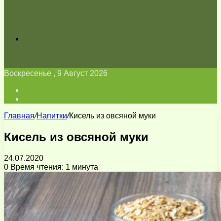
Искать
Воскресенье , 9 Август 2026
Войти
Switch
skin
Главная
/
Напитки
/
Кисель из овсяной муки
Кисель из овсяной муки
24.07.2020
0
Время чтения: 1 минута