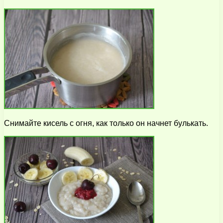
Снимайте кисель с огня, как только он начнет булькать.