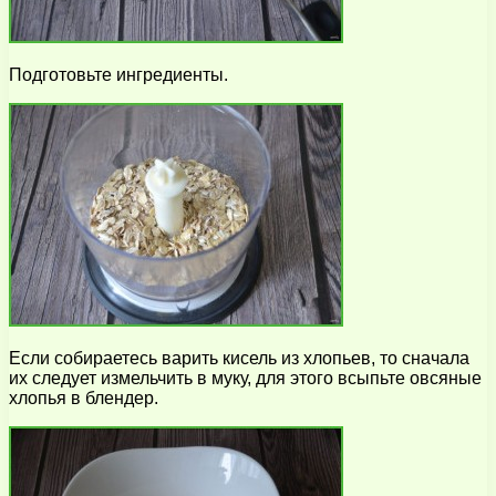
Подготовьте ингредиенты.
Если собираетесь варить кисель из хлопьев, то сначала
их следует измельчить в муку, для этого всыпьте овсяные
хлопья в блендер.