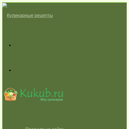
Меню
Switch
skin