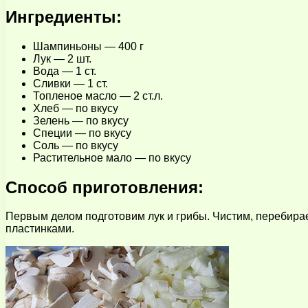
Ингредиенты:
Шампиньоны — 400 г
Лук — 2 шт.
Вода — 1 ст.
Сливки — 1 ст.
Топленое масло — 2 ст.л.
Хлеб — по вкусу
Зелень — по вкусу
Специи — по вкусу
Соль — по вкусу
Растительное мало — по вкусу
Способ приготовления:
Первым делом подготовим лук и грибы. Чистим, перебира
пластинками.