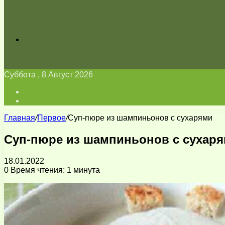
Искать
Суббота , 8 Август 2026
Войти
Switch
skin
Главная
/
Первое
/
Суп-пюре из шампиньонов с сухарями
Суп-пюре из шампиньонов с сухар
18.01.2022
0
Время чтения: 1 минута