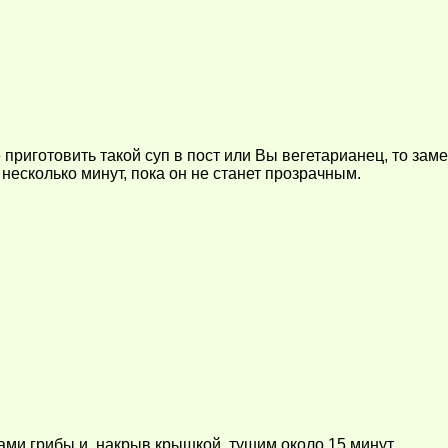
 приготовить такой суп в пост или Вы вегетарианец, то за
несколько минут, пока он не станет прозрачным.
ми грибы и, накрыв крышкой, тушим около 15 минут.