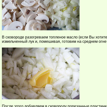
В сковороде разогреваем топленое масло (если Вы хотите
измельченный лук и, помешивая, готовим на среднем огне 
После этого добавляем в сковороду порезанные пластинка