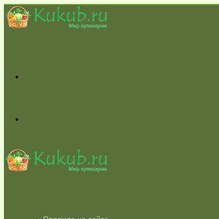
Меню
Switch
skin