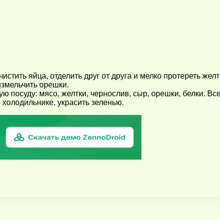
истить яйца, отделить друг от друга и мелко протереть жел
измельчить орешки.
 посуду: мясо, желтки, чернослив, сыр, орешки, белки. Все
 холодильнике, украсить зеленью.