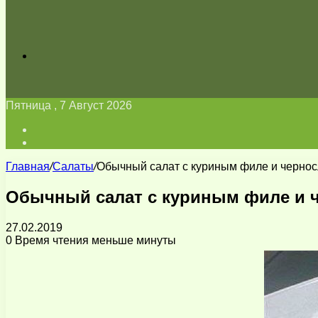
Искать
Пятница , 7 Август 2026
Войти
Switch
skin
Главная
/
Салаты
/
Обычный салат с куриным филе и черно
Обычный салат с куриным филе и 
27.02.2019
0
Время чтения меньше минуты