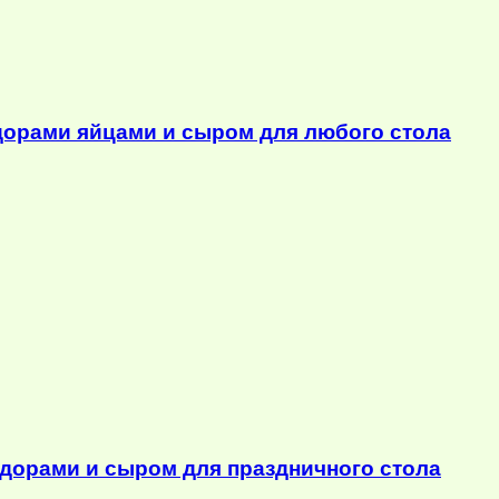
орами яйцами и сыром для любого стола
дорами и сыром для праздничного стола