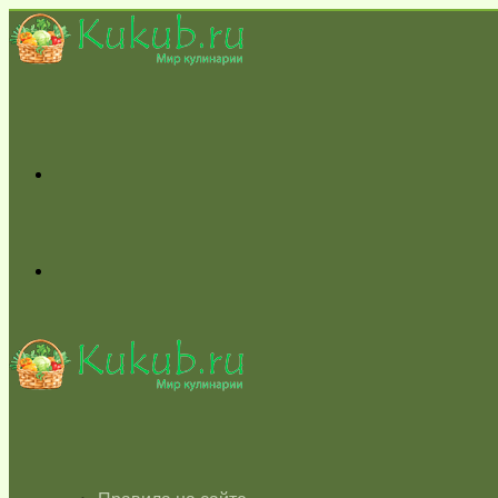
Меню
Switch
skin