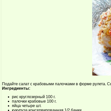
Подайте салат с крабовыми палочками в форме рулета. С
Ингредиенты:
рис круглозерный 100 г.
палочки крабовые 100 г.
яйца четыре шт.
кукуруза консервированная 1/2 банки