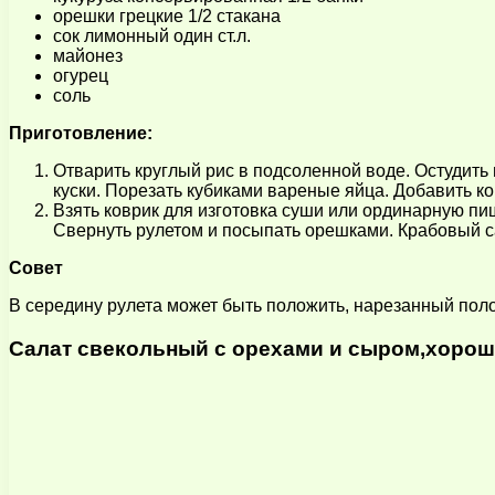
орешки грецкие 1/2 стакана
сок лимонный один ст.л.
майонез
огурец
соль
Приготовление:
Отварить круглый рис в подсоленной воде. Остудить
куски. Порезать кубиками вареные яйца. Добавить к
Взять коврик для изготовка суши или ординарную пи
Свернуть рулетом и посыпать орешками. Крабовый са
Совет
В середину рулета может быть положить, нарезанный поло
Салат свекольный с орехами и сыром,хорош д