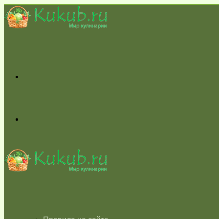
Меню
Switch
skin