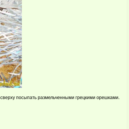
А сверху посыпать размельченными грецкими орешками.