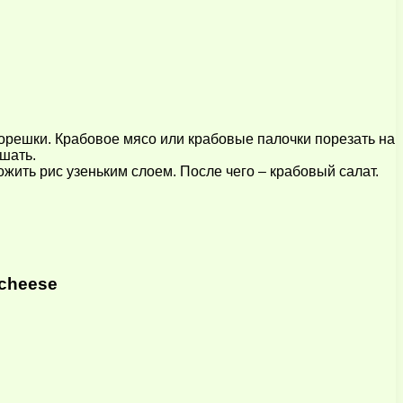
орешки. Крабовое мясо или крабовые палочки порезать на
шать.
жить рис узеньким слоем. После чего – крабовый салат.
 cheese