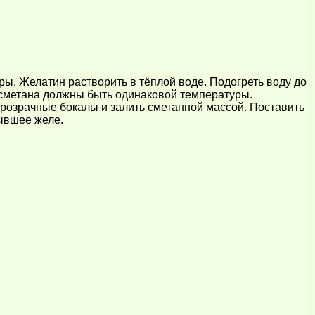
ы. Желатин растворить в тёплой воде. Подогреть воду до
и сметана должны быть одинаковой температуры.
розрачные бокалы и залить сметанной массой. Поставить
тывшее желе.