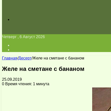
Искать
Четверг , 6 Август 2026
Войти
Switch
skin
Главная
/
Десерт
/
Желе на сметане с бананом
Желе на сметане с бананом
25.09.2019
0
Время чтения: 1 минута