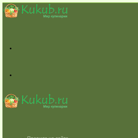
Меню
Switch
skin