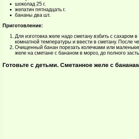
шоколад 25 г.
желатин пятнадцать г.
бананы два шт.
Приготовление:
Для изготовка желе надо сметану взбить с сахаром 
комнатной температуры и ввести в сметану. После че
Очищенный банан порезать колечками или маленьким
желе на сметане с бананом в мороз, до полного заст
Готовьте с детьми. Сметанное желе с банана