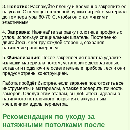
3.
Полотно:
Распакуйте пленку и временно закрепите её
на углах. С помощью тепловой пушки нагрейте материал
до температуры 60-70°C, чтобы он стал мягким и
эластичным.
4.
Заправка:
Начинайте заправку полотна в профиль с
углов, используя специальный шпатель. Постепенно
двигайтесь к центру каждой стороны, сохраняя
натяжение равномерным.
5.
Финализация:
После закрепления полотна удалите
излишки материала ножом, установите декоративные
вставки и подключите осветительные приборы, если они
предусмотрены конструкцией.
Работа пройдёт быстрее, если заранее подготовить все
инструменты и материалы, а также проверить точность
замеров. Следуя этим этапам, вы добьетесь идеально
натянутого потолочного покрытия с аккуратным
креплением вдоль периметра.
Рекомендации по уходу за
натяжными потолками после