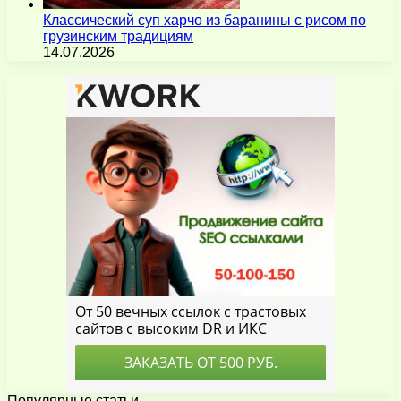
Классический суп харчо из баранины с рисом по
грузинским традициям
14.07.2026
Популярные статьи