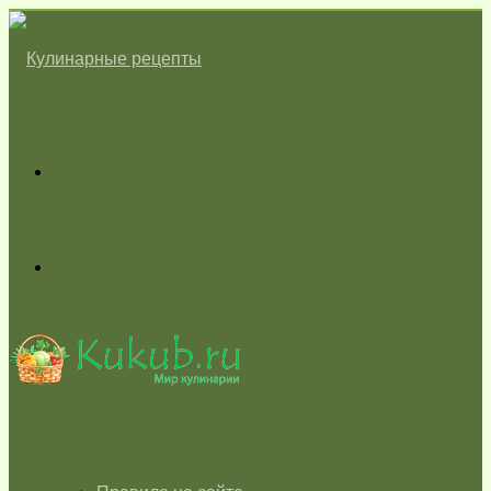
Меню
Switch
skin