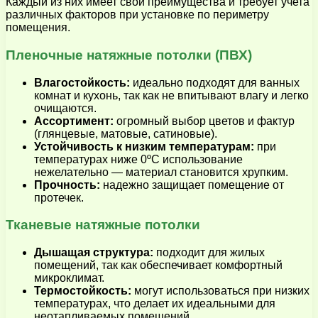
Каждый из них имеет свои преимущества и требует учета
различных факторов при установке по периметру
помещения.
Пленочные натяжные потолки (ПВХ)
Влагостойкость:
идеально подходят для ванных
комнат и кухонь, так как не впитывают влагу и легко
очищаются.
Ассортимент:
огромный выбор цветов и фактур
(глянцевые, матовые, сатиновые).
Устойчивость к низким температурам:
при
температурах ниже 0ºС использование
нежелательно — материал становится хрупким.
Прочность:
надежно защищает помещение от
протечек.
Тканевые натяжные потолки
Дышащая структура:
подходит для жилых
помещений, так как обеспечивает комфортный
микроклимат.
Термостойкость:
могут использоваться при низких
температурах, что делает их идеальными для
неотапливаемых помещений.