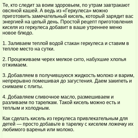
Те, кто следит за воим здоровьем, по утрам завтракают
овсяной кашей. А ведь из «Геркулеса» можно
приготовить замечательный кисель, который зарядит вас
энергией на целый день. Простой рецепт приготовления
киселя из геркулеса добавит в ваше утреннее меню
новое блюдо.
1. Заливаем теплой водой стакан геркулеса и ставим в
теплое место на сутки.
2. Процеживаем черех мелкое сито, набухшие хлопья
отжимаем.
3. Добавляем в получившуюся жидкость молоко и варим,
непрерывно помешивая до загустения. Даем закипеть и
снимаем с плиты.
4. Добавляем сливочное масло, размешиваем и
разливаем по тарелкам. Такой кисель можно есть и
теплым и холодным.
Как сделать кисель из геркулеса привлекательным для
детей — просто добавьте в тарелку с киселем ложечку их
любимого варенья или молоко.