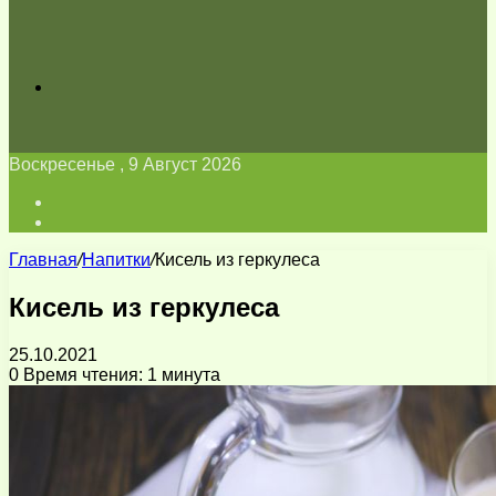
Искать
Воскресенье , 9 Август 2026
Войти
Switch
skin
Главная
/
Напитки
/
Кисель из геркулеса
Кисель из геркулеса
25.10.2021
0
Время чтения: 1 минута