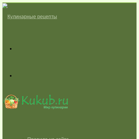
Меню
Switch
skin