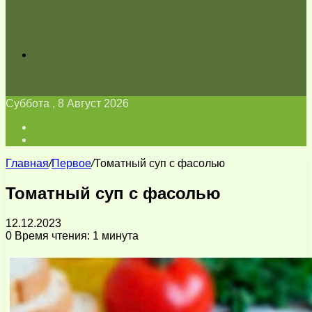
Искать
Суббота , 8 Август 2026
Войти
Switch
skin
Главная
/
Первое
/
Томатный суп с фасолью
Томатный суп с фасолью
12.12.2023
0
Время чтения: 1 минута