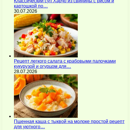
Классический суп Харчо из свинины с рисом и
картошкой по…
30.07.2026
Рецепт легкого салата с крабовыми палочками
кукурузой и огурцом для…
28.07.2026
Пшенная каша с тыквой на молоке простой рецепт
для уютного…