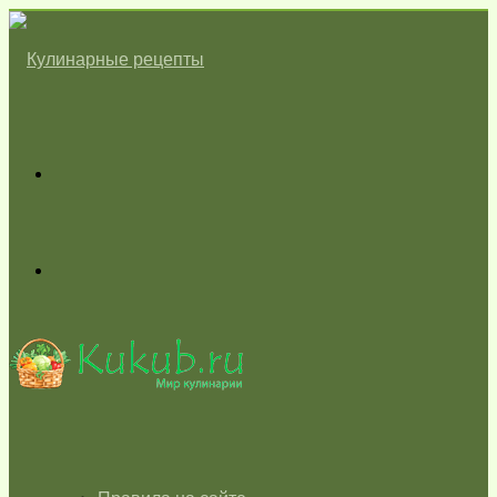
Меню
Switch
skin