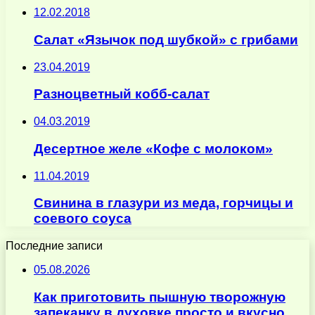
12.02.2018
Салат «Язычок под шубкой» с грибами
23.04.2019
Разноцветный кобб-салат
04.03.2019
Десертное желе «Кофе с молоком»
11.04.2019
Свинина в глазури из меда, горчицы и
соевого соуса
Последние записи
05.08.2026
Как приготовить пышную творожную
запеканку в духовке просто и вкусно