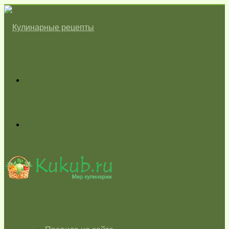
Меню
Switch
skin