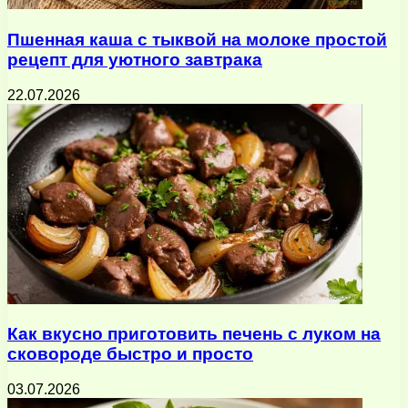
Пшенная каша с тыквой на молоке простой
рецепт для уютного завтрака
22.07.2026
Как вкусно приготовить печень с луком на
сковороде быстро и просто
03.07.2026