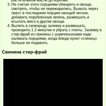
растительном масле до корочки.
Не считая этого порциями обжарить и овощи,
смотреть, чтобы не пережарились. Выжать через
пресс в последнюю порцию овощей чеснок,
добавить порубленную зелень, размешать и
всыпать мясо и другие овощи.
Вылить в сковороду заливку и размешать,
прожарить 1-2 минутки и убрать с плиты. Заливку в
стир-фрай из свинины с шампиньонами надо
наливать порциями, когда блюдо купит «глянец»
больше не подавать.
Свинина стир-фрай