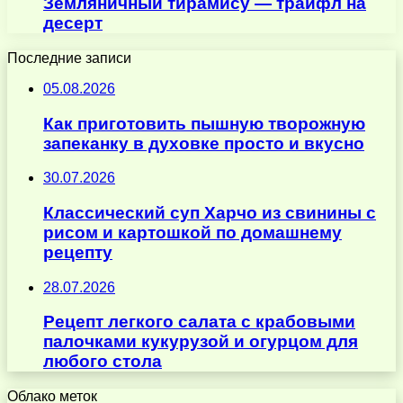
Земляничный тирамису — трайфл на
десерт
Последние записи
05.08.2026
Как приготовить пышную творожную
запеканку в духовке просто и вкусно
30.07.2026
Классический суп Харчо из свинины с
рисом и картошкой по домашнему
рецепту
28.07.2026
Рецепт легкого салата с крабовыми
палочками кукурузой и огурцом для
любого стола
Облако меток