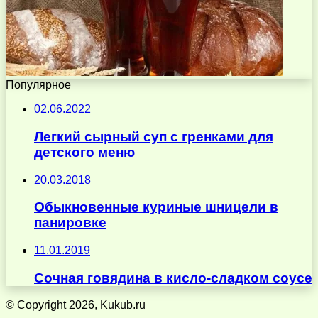
Популярное
02.06.2022
Легкий сырный суп с гренками для
детского меню
20.03.2018
Обыкновенные куриные шницели в
панировке
11.01.2019
Сочная говядина в кисло-сладком соусе
© Copyright 2026, Kukub.ru