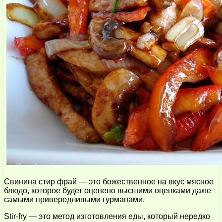
Свинина стир фрай — это божественное на вкус мясное
блюдо, которое будет оценено высшими оценками даже
самыми привередливыми гурманами.
Stir-fry — это метод изготовления еды, который нередко