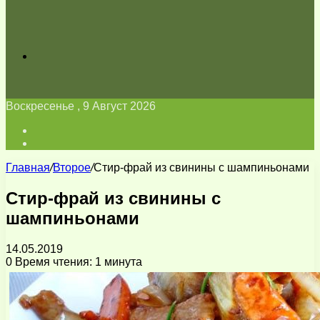
Искать
Воскресенье , 9 Август 2026
Войти
Switch
skin
Главная
/
Второе
/
Стир-фрай из свинины с шампиньонами
Стир-фрай из свинины с
шампиньонами
14.05.2019
0
Время чтения: 1 минута