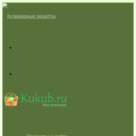
Меню
Switch
skin