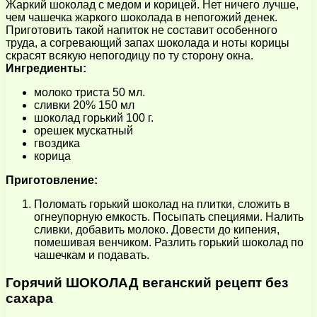
Жаркий шоколад с медом и корицей. Нет ничего лучше,
чем чашечка жаркого шоколада в непогожий денек.
Приготовить такой напиток не составит особенного
труда, а согревающий запах шоколада и ноты корицы
скрасят всякую непогодицу по ту сторону окна.
Ингредиенты:
молоко триста 50 мл.
сливки 20% 150 мл
шоколад горький 100 г.
орешек мускатный
гвоздика
корица
Приготовление:
Поломать горький шоколад на плитки, сложить в
огнеупорную емкость. Посыпать специями. Налить
сливки, добавить молоко. Довести до кипения,
помешивая венчиком. Разлить горький шоколад по
чашечкам и подавать.
Горячий ШОКОЛАД веганский рецепт без
сахара