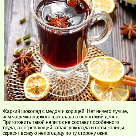
Жаркий шоколад с медом и корицей. Нет ничего лучше,
чем чашечка жаркого шоколада в непогожий денек.
Приготовить такой напиток не составит особенного
труда, а согревающий запах шоколада и ноты корицы
скрасят всякую непогодицу по ту сторону окна.