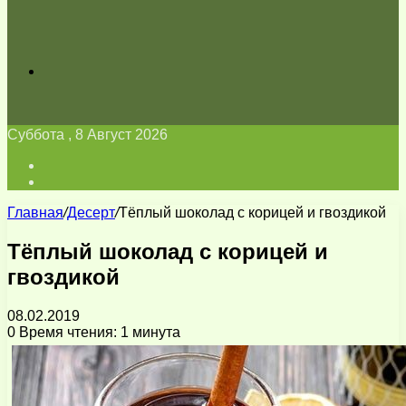
Искать
Суббота , 8 Август 2026
Войти
Switch
skin
Главная
/
Десерт
/
Тёплый шоколад с корицей и гвоздикой
Тёплый шоколад с корицей и
гвоздикой
08.02.2019
0
Время чтения: 1 минута