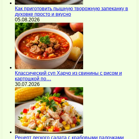
Как приготовить пышную творожную запеканку в
духовке просто и вкусно
05.08.2026
Классический суп Харчо из свинины с рисом и
картошкой по…
30.07.2026
Рецепт легкого салата с крабовыми палочками