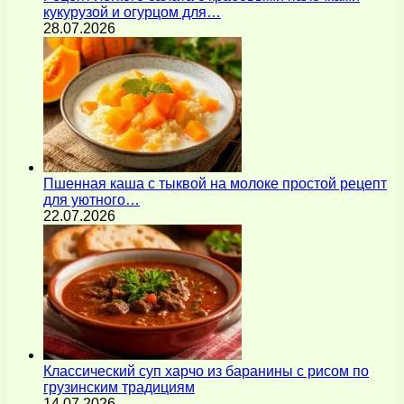
кукурузой и огурцом для…
28.07.2026
Пшенная каша с тыквой на молоке простой рецепт
для уютного…
22.07.2026
Классический суп харчо из баранины с рисом по
грузинским традициям
14.07.2026