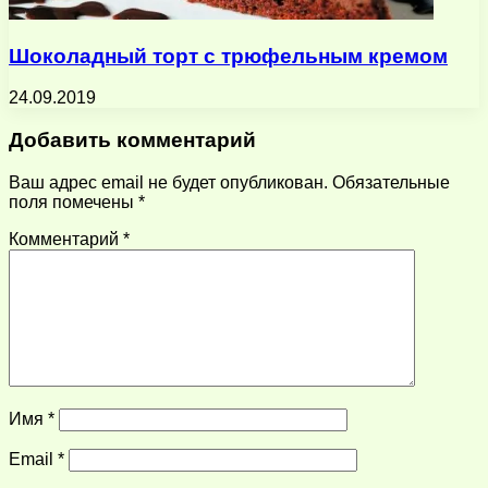
Шоколадный торт с трюфельным кремом
24.09.2019
Добавить комментарий
Ваш адрес email не будет опубликован.
Обязательные
поля помечены
*
Комментарий
*
Имя
*
Email
*