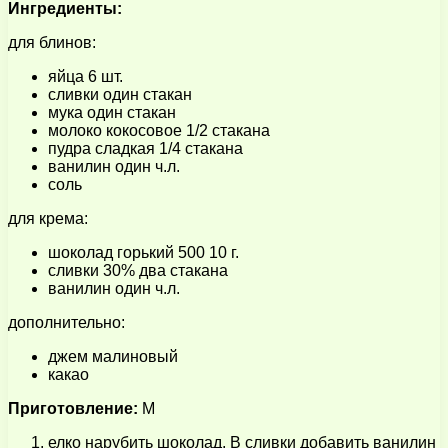
Ингредиенты:
для блинов:
яйца 6 шт.
сливки один стакан
мука один стакан
молоко кокосовое 1/2 стакана
пудра сладкая 1/4 стакана
ванилин один ч.л.
соль
для крема:
шоколад горький 500 10 г.
сливки 30% два стакана
ванилин один ч.л.
дополнительно:
джем малиновый
какао
Приготовление:
М
елко нарубить шоколад. В сливки добавить ванилин