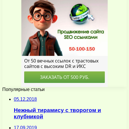
Популярные статьи
05.12.2018
Нежный тирамису с творогом и
клубникой
17.09.2019