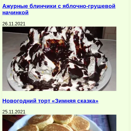
Ажурные блинчики с яблочно-грушевой
начинкой
26.11.2021
Новогодний торт «Зимняя сказка»
25.11.2021