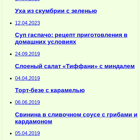
Уха из скумбрии с зеленью
12.04.2023
Суп гаспачо: рецепт приготовления в
домашних условиях
24.09.2019
Слоеный салат «Тиффани» с миндалем
04.04.2019
Торт-безе с карамелью
06.06.2019
Свинина в сливочном соусе с грибами и
кардамоном
05.04.2019