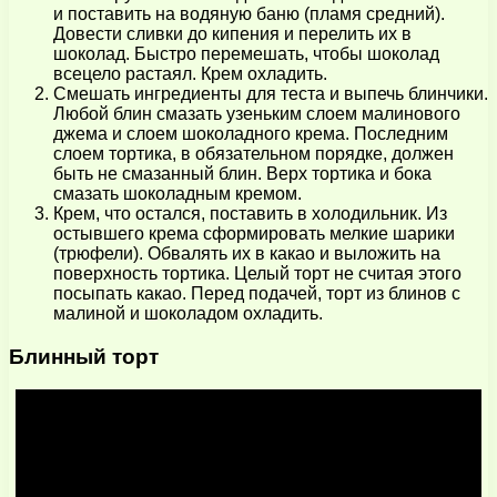
и поставить на водяную баню (пламя средний).
Довести сливки до кипения и перелить их в
шоколад. Быстро перемешать, чтобы шоколад
всецело растаял. Крем охладить.
Смешать ингредиенты для теста и выпечь блинчики.
Любой блин смазать узеньким слоем малинового
джема и слоем шоколадного крема. Последним
слоем тортика, в обязательном порядке, должен
быть не смазанный блин. Верх тортика и бока
смазать шоколадным кремом.
Крем, что остался, поставить в холодильник. Из
остывшего крема сформировать мелкие шарики
(трюфели). Обвалять их в какао и выложить на
поверхность тортика. Целый торт не считая этого
посыпать какао. Перед подачей, торт из блинов с
малиной и шоколадом охладить.
Блинный торт