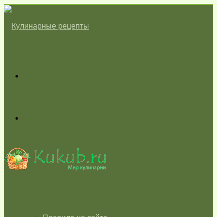
Меню
Switch
skin