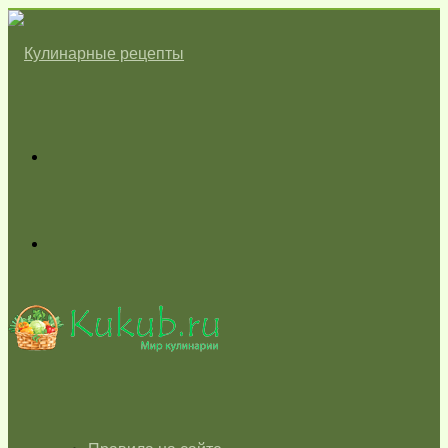
Меню
Switch
skin