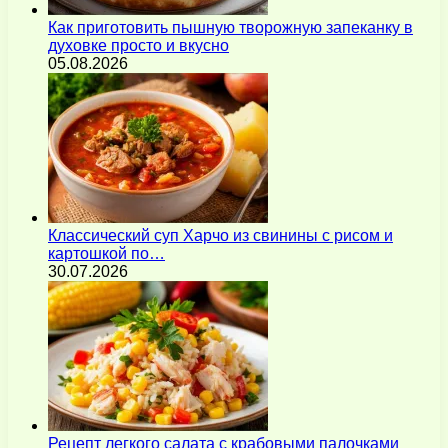
Как приготовить пышную творожную запеканку в
духовке просто и вкусно
05.08.2026
Классический суп Харчо из свинины с рисом и
картошкой по…
30.07.2026
Рецепт легкого салата с крабовыми палочками