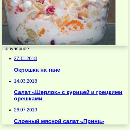
Популярное
27.11.2018
Окрошка на тане
14.03.2018
Салат «Шерлок» с курицей и грецкими
орешками
26.07.2019
Слоеный мясной салат «Принц»