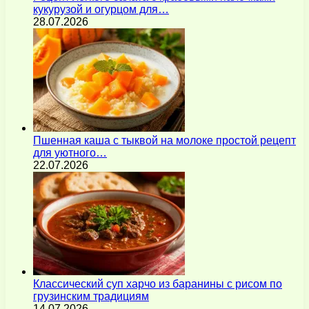
кукурузой и огурцом для…
28.07.2026
Пшенная каша с тыквой на молоке простой рецепт
для уютного…
22.07.2026
Классический суп харчо из баранины с рисом по
грузинским традициям
14.07.2026