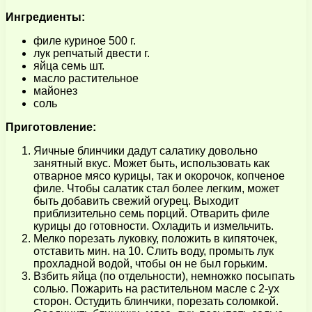
Ингредиенты:
филе куриное 500 г.
лук репчатый двести г.
яйца семь шт.
масло растительное
майонез
соль
Приготовление:
Яичные блинчики дадут салатику довольно
занятный вкус. Может быть, использовать как
отварное мясо курицы, так и окорочок, копченое
филе. Чтобы салатик стал более легким, может
быть добавить свежий огурец. Выходит
приблизительно семь порций. Отварить филе
курицы до готовности. Охладить и измельчить.
Мелко порезать луковку, положить в кипяточек,
отставить мин. на 10. Слить воду, промыть лук
прохладной водой, чтобы он не был горьким.
Взбить яйца (по отдельности), немножко посыпать
солью. Пожарить на растительном масле с 2-ух
сторон. Остудить блинчики, порезать соломкой.