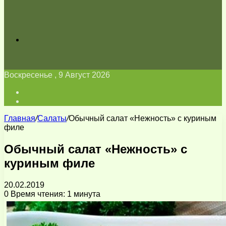
Искать
Воскресенье , 9 Август 2026
Войти
Switch
skin
Главная
/
Салаты
/
Обычный салат «Нежность» с куриным
филе
Обычный салат «Нежность» с
куриным филе
20.02.2019
0
Время чтения: 1 минута