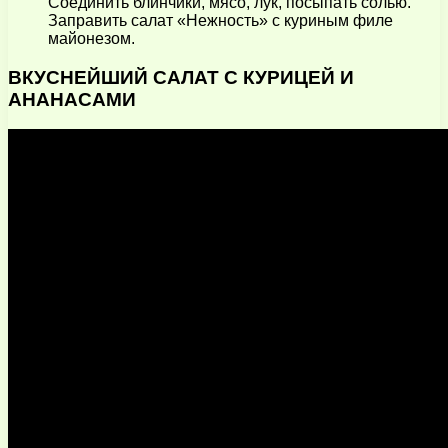
Соединить блинчики, мясо, лук, посыпать солью.
Заправить салат «Нежность» с куриным филе
майонезом.
ВКУСНЕЙШИЙ САЛАТ С КУРИЦЕЙ И
АНАНАСАМИ