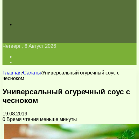
Искать
Четверг , 6 Август 2026
Войти
Switch
skin
Главная
/
Салаты
/
Универсальный огуречный соус с
чесноком
Универсальный огуречный соус с
чесноком
19.08.2019
0
Время чтения меньше минуты