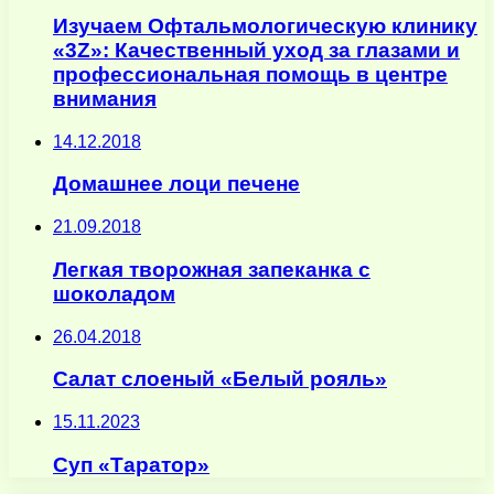
Изучаем Офтальмологическую клинику
«3Z»: Качественный уход за глазами и
профессиональная помощь в центре
внимания
14.12.2018
Домашнее лоци печене
21.09.2018
Легкая творожная запеканка с
шоколадом
26.04.2018
Салат слоеный «Белый рояль»
15.11.2023
Суп «Таратор»