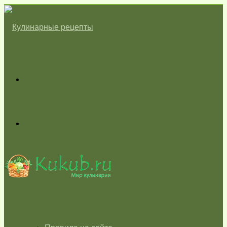
Меню
Switch
skin