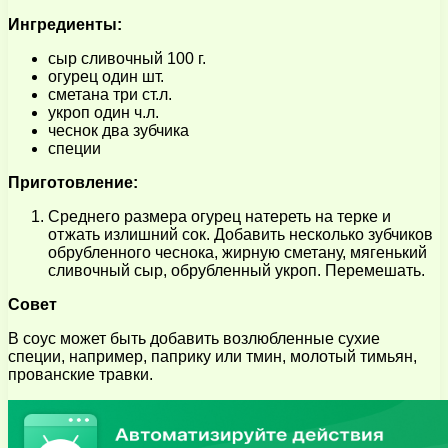
Ингредиенты:
сыр сливочный 100 г.
огурец один шт.
сметана три ст.л.
укроп один ч.л.
чеснок два зубчика
специи
Приготовление:
Среднего размера огурец натереть на терке и
отжать излишний сок. Добавить несколько зубчиков
обрубленного чеснока, жирную сметану, мягенький
сливочный сыр, обрубленный укроп. Перемешать.
Совет
В соус может быть добавить возлюбленные сухие
специи, например, паприку или тмин, молотый тимьян,
прованские травки.