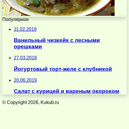
Популярное
11.02.2019
Ванильный чизкейк с лесными
орешками
27.03.2018
Йогуртовый торт-желе с клубникой
20.06.2019
Салат с курицей и вареным окороком
© Copyright 2026, Kukub.ru
Кнопка
«Наверх»