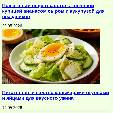
Пошаговый рецепт салата с копченой
курицей ананасом сыром и кукурузой для
праздников
29.05.2026
Питательный салат с кальмарами огурцами
и яйцами для вкусного ужина
14.05.2026