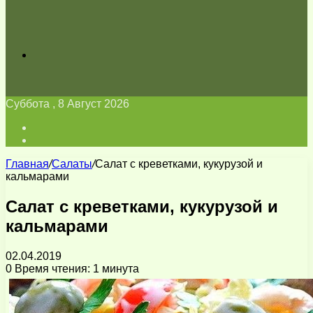
Искать
Суббота , 8 Август 2026
Войти
Switch
skin
Главная
/
Салаты
/
Салат с креветками, кукурузой и
кальмарами
Салат с креветками, кукурузой и
кальмарами
02.04.2019
0
Время чтения: 1 минута