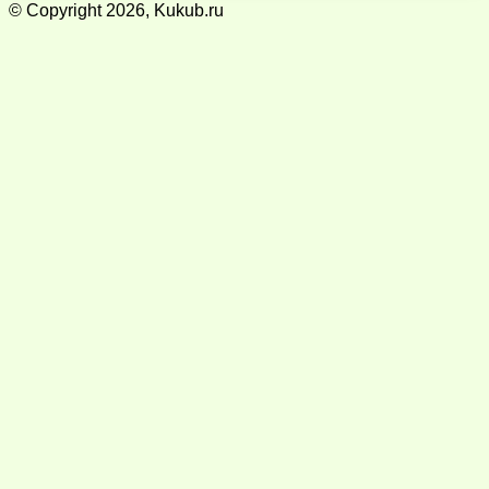
© Copyright 2026, Kukub.ru
Кнопка
«Наверх»