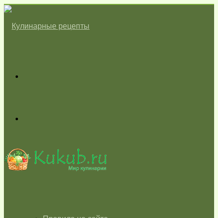
Меню
Switch
skin