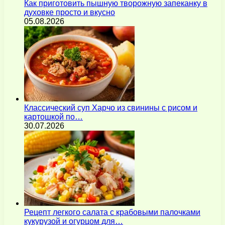
Как приготовить пышную творожную запеканку в
духовке просто и вкусно
05.08.2026
Классический суп Харчо из свинины с рисом и
картошкой по…
30.07.2026
Рецепт легкого салата с крабовыми палочками
кукурузой и огурцом для…