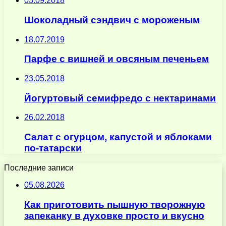
03.09.2018
Шоколадный сэндвич с мороженым
18.07.2019
Парфе с вишней и овсяным печеньем
23.05.2018
Йогуртовый семифредо с нектаринами
26.02.2018
Салат с огурцом, капустой и яблоками
по-татарски
Последние записи
05.08.2026
Как приготовить пышную творожную
запеканку в духовке просто и вкусно