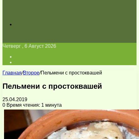
Искать
Четверг , 6 Август 2026
Войти
Switch
skin
Главная
/
Второе
/
Пельмени с простоквашей
Пельмени с простоквашей
25.04.2019
0
Время чтения: 1 минута