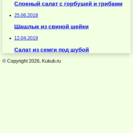
Слоеный салат с горбушей и грибами
25.06.2018
Шашлык из свиной шейки
12.04.2019
Салат из семги под шубой
© Copyright 2026, Kukub.ru
Кнопка
«Наверх»