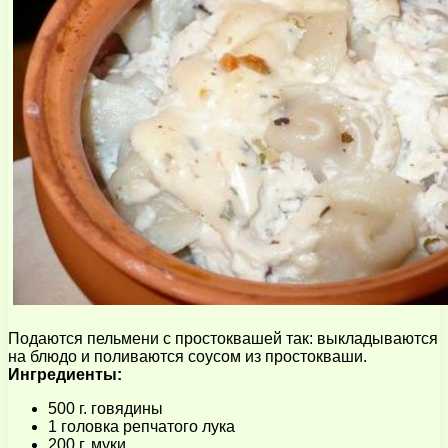
Подаются пельмени с простоквашей так: выкладываются
на блюдо и поливаются соусом из простокваши.
Ингредиенты:
500 г. говядины
1 головка репчатого лука
200 г. муки