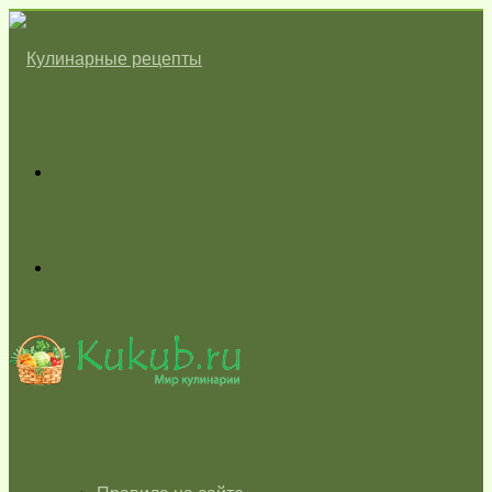
Меню
Switch
skin