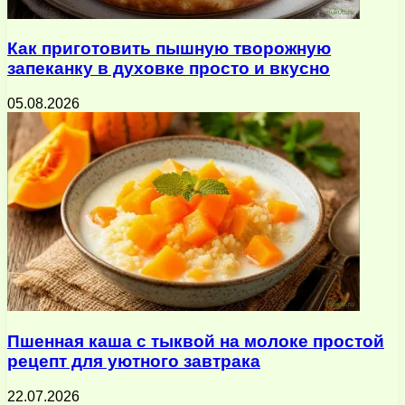
Как приготовить пышную творожную
запеканку в духовке просто и вкусно
05.08.2026
Пшенная каша с тыквой на молоке простой
рецепт для уютного завтрака
22.07.2026