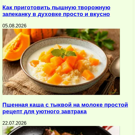
Как приготовить пышную творожную
запеканку в духовке просто и вкусно
05.08.2026
Пшенная каша с тыквой на молоке простой
рецепт для уютного завтрака
22.07.2026