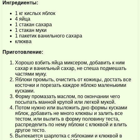
Ингредиенты:
1 кг кислых яблок
4 яйца
1 стакан сахара
1 стакан муки
1 пакетик ванильного сахара
клюква
Приготовление:
Хорошо взбить яйца миксером, добавить к ним
сахар и ванильный сахар, не спеша подмешать
частями муку.
Яблоки промыть, очистить от кожицы, достать все
косточки и порезать каждое яблоко маленькими
кусками.
Форму промазать маслом, по окончании чего
посыпать манной крупой или легкой мукой.
Потом нужно или выложить дно формы кусками
яблок, добавить не много клюквы и залить все
тестом, или вылить в форму половину теста,
распределить по нему яблоки с клюквой и влить
другое тесто.
Выпекается шарлотка с яблоками и клюквой в