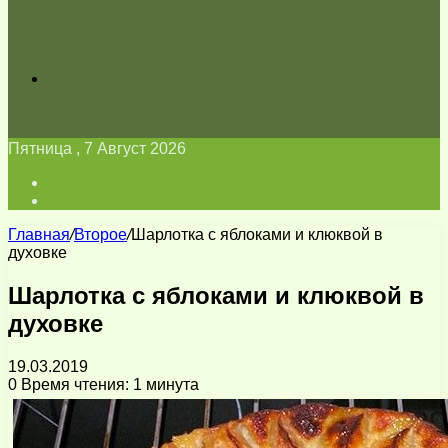
Искать
Пятница , 7 Август 2026
Войти
Switch
skin
Главная
/
Второе
/
Шарлотка с яблоками и клюквой в
духовке
Шарлотка с яблоками и клюквой в
духовке
19.03.2019
0
Время чтения: 1 минута