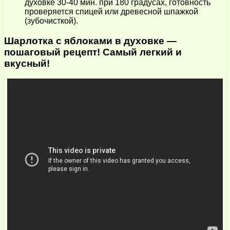
духовке 30-40 мин. при 180 градусах, готовность
проверяется спицей или древесной шпажкой
(зубочисткой).
Шарлотка с яблоками в духовке —
пошаговый рецепт! Самый легкий и
вкусный!