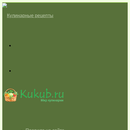
Меню
Switch
skin