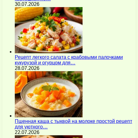
30.07.2026
Рецепт легкого салата с крабовыми палочками
кукурузой и огурцом для…
28.07.2026
Пшенная каша с тыквой на молоке простой рецепт
для уютного…
22.07.2026