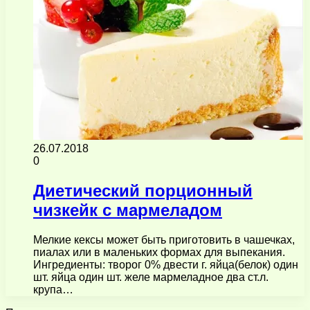
26.07.2018
0
Диетический порционный
чизкейк с мармеладом
Мелкие кексы может быть приготовить в чашечках,
пиалах или в маленьких формах для выпекания.
Ингредиенты: творог 0% двести г. яйца(белок) один
шт. яйца один шт. желе мармеладное два ст.л.
крупа…