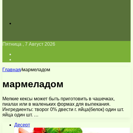
Искать
Пятница , 7 Август 2026
Войти
Switch
skin
Главная
/
мармеладом
мармеладом
Мелкие кексы может быть приготовить в чашечках,
пиалах или в маленьких формах для выпекания.
Ингредиенты: творог 0% двести г. яйца(белок) один шт.
яйца один шт. …
Десерт