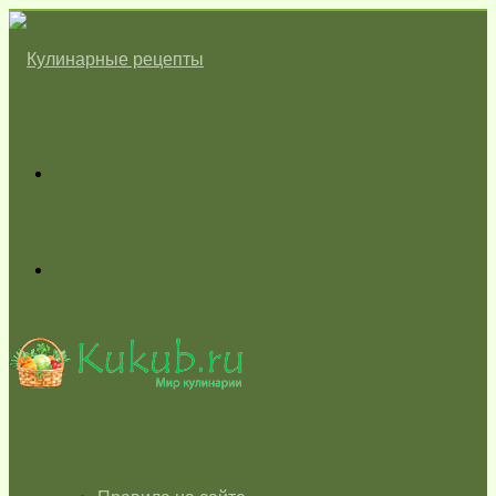
Меню
Switch
skin