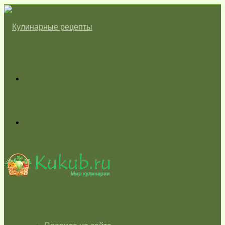
Меню
Switch
skin