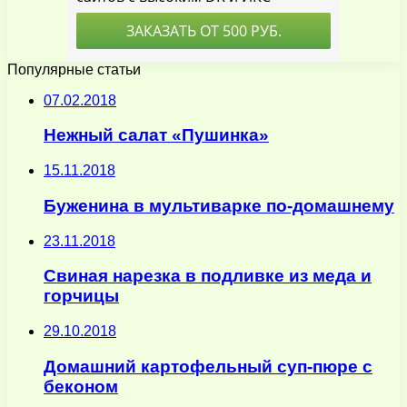
Популярные статьи
07.02.2018
Нежный салат «Пушинка»
15.11.2018
Буженина в мультиварке по-домашнему
23.11.2018
Свиная нарезка в подливке из меда и
горчицы
29.10.2018
Домашний картофельный суп-пюре с
беконом