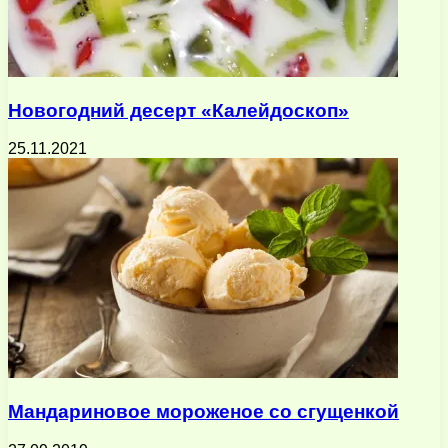
Новогодний десерт «Калейдоскоп»
25.11.2021
Мандариновое мороженое со сгущенкой