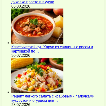
духовке просто и вкусно
05.08.2026
Классический суп Харчо из свинины с рисом и
картошкой по…
30.07.2026
Рецепт легкого салата с крабовыми палочками
кукурузой и огурцом для…
28.07.2026