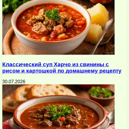
Классический суп Харчо из свинины с
рисом и картошкой по домашнему рецепту
30.07.2026