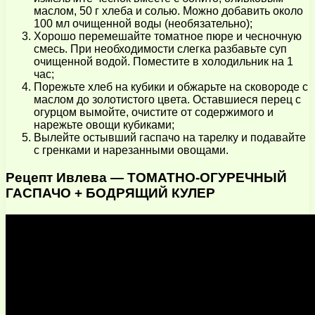
маслом, 50 г хлеба и солью. Можно добавить около
100 мл очищенной воды (необязательно);
Хорошо перемешайте томатное пюре и чесночную
смесь. При необходимости слегка разбавьте суп
очищенной водой. Поместите в холодильник на 1
час;
Порежьте хлеб на кубики и обжарьте на сковороде с
маслом до золотистого цвета. Оставшиеся перец с
огурцом вымойте, очистите от содержимого и
нарежьте овощи кубиками;
Вылейте остывший гаспачо на тарелку и подавайте
с гренками и нарезанными овощами.
Рецепт Ивлева — ТОМАТНО-ОГУРЕЧНЫЙ
ГАСПАЧО + БОДРЯЩИЙ КУЛЕР