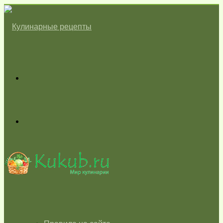
Меню
Switch
skin