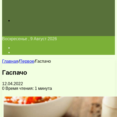
Искать
Воскресенье , 9 Август 2026
Войти
Switch
skin
Главная
/
Первое
/
Гаспачо
Гаспачо
12.04.2022
0
Время чтения: 1 минута