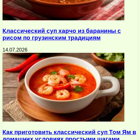
Классический суп харчо из баранины с
рисом по грузинским традициям
14.07.2026
Как приготовить классический суп Том Ям в
домашних условиях простыми шагами