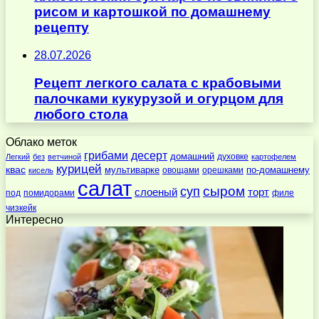
рисом и картошкой по домашнему
рецепту
28.07.2026
Рецепт легкого салата с крабовыми
палочками кукурузой и огурцом для
любого стола
Облако меток
десерт
грибами
домашний
духовке
Легкий
без
ветчиной
картофелем
курицей
квас
по-домашнему
мультиварке
овощами
орешками
кисель
салат
суп
сыром
слоеный
торт
под
помидорами
филе
чизкейк
Интересно