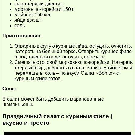
сыр твёрдый двести г.
морковь по-корейски 150 г.
майонез 150 мл
яйца два шт.
соль
Приготовление:
Отварить вкрутую куриные яйца, остудить, очистить,
натереть на большой терке. Отварить куриное филе
в подсоленной воде, остудить, порезать.
Смешать с готовой морковью по-корейски. Натереть
твёрдый сыр, добавить в салат. Залить майонезом и
перемешать, соль – по вкусу. Салат «Bonito» с
куриным филе готов.
Совет
В салат может быть добавить маринованные
шампиньоны.
Праздничный салат с куриным филе |
вкусно и просто