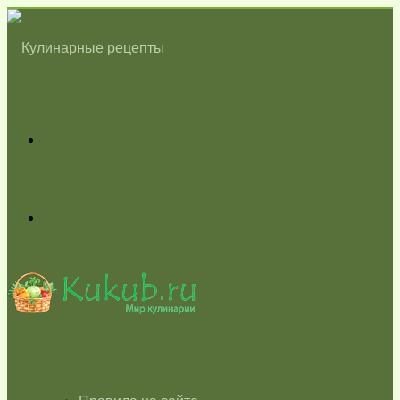
Меню
Switch
skin