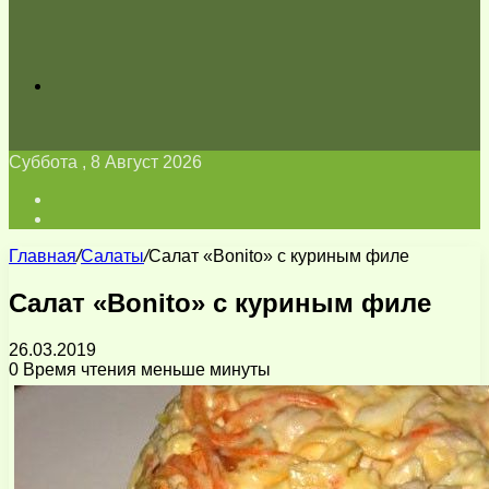
Искать
Суббота , 8 Август 2026
Войти
Switch
skin
Главная
/
Салаты
/
Салат «Bonito» с куриным филе
Салат «Bonito» с куриным филе
26.03.2019
0
Время чтения меньше минуты