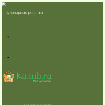
Меню
Switch
skin