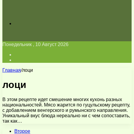
Искать
Понедельник , 10 Август 2026
Войти
Switch
skin
Главная
/
лоци
лоци
В этом рецепте идет смешение многих кухонь разных
национальностей. Мясо жарится по гуцульскому рецепту,
с добавлением венгерского и румынского направления.
Уникальный вкус блюда нереально ни с чем сопоставить,
так как…
Второе