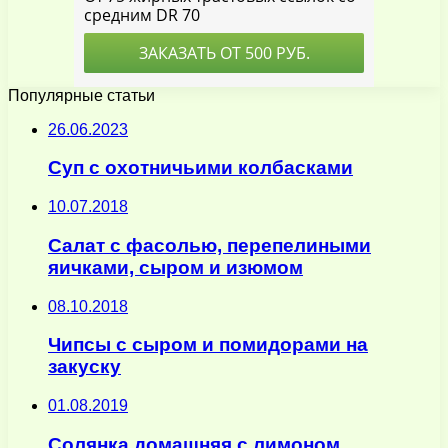
Популярные статьи
26.06.2023
Суп с охотничьими колбасками
10.07.2018
Салат с фасолью, перепелиными
яичками, сыром и изюмом
08.10.2018
Чипсы с сыром и помидорами на
закуску
01.08.2019
Солянка домашняя с лимоном