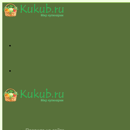
Меню
Switch
skin