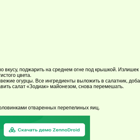
о вкусу, поджарить на среднем огне под крышкой. Излишек 
истого цвета.
, свежие огурцы. Все ингредиенты выложить в салатник, до
авить салат «Зодиак» майонезом, снова перемешать.
половинками отваренных перепелиных яиц.