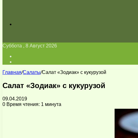
Искать
Суббота , 8 Август 2026
Войти
Switch
skin
Главная
/
Салаты
/
Салат «Зодиак» с кукурузой
Салат «Зодиак» с кукурузой
09.04.2019
0
Время чтения: 1 минута