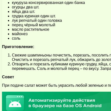
кукуруза консервированная один банка
огурцы два шт.
яйца два шт.
грудка куриная один шт.
лук репчатый один головка
перец чёрный молотый
масло растительное
майонез
соль
Приготовление:
Свежие шампиньоны почистить, порезать, посолить п
Очистить и порезать репчатый лук, обжарить до золот
Отварить и порезать кубиками куриную грудку, яйца
перемешать. Соль и молотый перец – по вкусу. Запр
Совет
При подаче салат может быть украсить любой зеленью и 