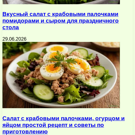
Вкусный салат с крабовыми палочками
помидорами и сыром для праздничного
стола
29.06.2026
Салат с крабовыми палочками, огурцом и
яйцом простой рецепт и советы по
приготовлению