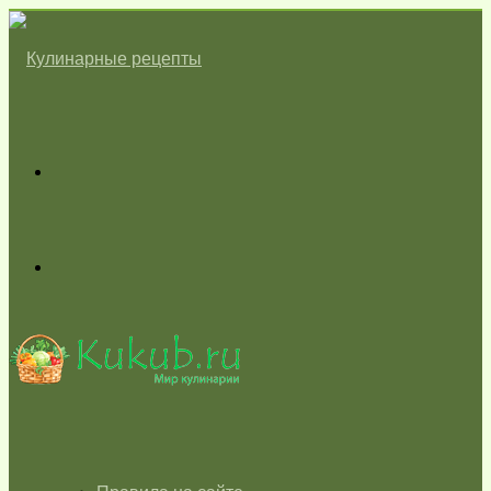
Меню
Switch
skin