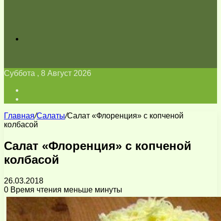
Искать
Суббота , 8 Август 2026
Войти
Switch
skin
Главная
/
Салаты
/
Салат «Флоренция» с копченой
колбасой
Салат «Флоренция» с копченой
колбасой
26.03.2018
0
Время чтения меньше минуты