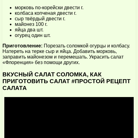
морковь по-корейски двести г.
колбаса копченая двести г.
сыр твёрдый двести г.
майонез 100 г.
яйца два шт.
огурец один шт.
Приготовление:
Порезать соломкой огурцы и колбасу.
Натереть на терке сыр и яйца. Добавить морковь,
заправить майонезом и перемешать. Украсить салат
«Флоренция» без помощи других.
ВКУСНЫЙ САЛАТ СОЛОМКА, КАК
ПРИГОТОВИТЬ САЛАТ #ПРОСТОЙ РЕЦЕПТ
САЛАТА